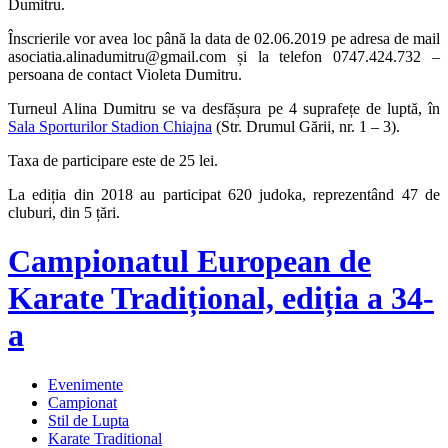
Dumitru.
Înscrierile vor avea loc până la data de 02.06.2019 pe adresa de mail
asociatia.alinadumitru@gmail.com și la telefon 0747.424.732 –
persoana de contact Violeta Dumitru.
Turneul Alina Dumitru se va desfășura pe 4 suprafețe de luptă, în
Sala Sporturilor Stadion Chiajna
(Str. Drumul Gării, nr. 1 – 3).
Taxa de participare este de 25 lei.
La ediția din 2018 au participat 620 judoka, reprezentând 47 de
cluburi, din 5 țări.
Campionatul European de
Karate Tradițional, ediția a 34-
a
Evenimente
Campionat
Stil de Lupta
Karate Traditional