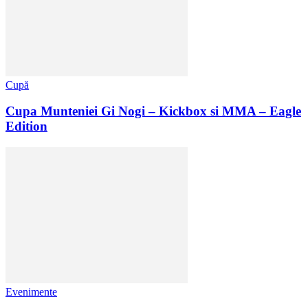
Cupă
Cupa Munteniei Gi Nogi – Kickbox si MMA – Eagle
Edition
Evenimente