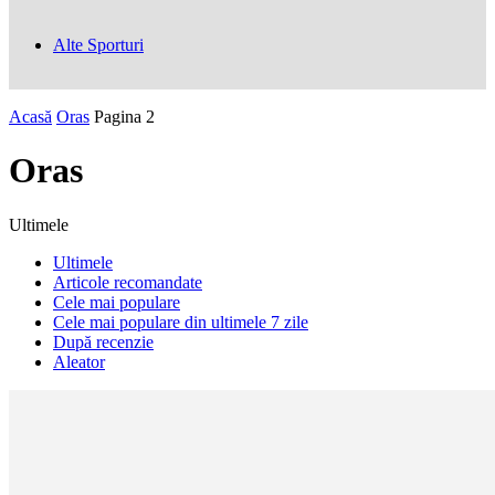
Alte Sporturi
Acasă
Oras
Pagina 2
Oras
Ultimele
Ultimele
Articole recomandate
Cele mai populare
Cele mai populare din ultimele 7 zile
După recenzie
Aleator