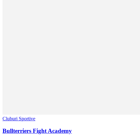
Cluburi Sportive
Bullterriers Fight Academy