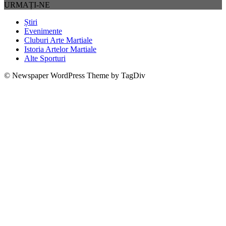
URMAȚI-NE
Știri
Evenimente
Cluburi Arte Martiale
Istoria Artelor Martiale
Alte Sporturi
© Newspaper WordPress Theme by TagDiv