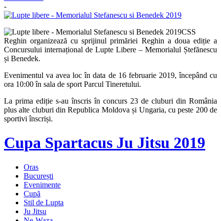
-
CSS
Reghin organizează cu sprijinul primăriei Reghin a doua ediție a
Concursului internațional de Lupte Libere – Memorialul Ștefănescu
și Benedek.
Evenimentul va avea loc în data de 16 februarie 2019, începând cu
ora 10:00 în sala de sport Parcul Tineretului.
La prima ediție s-au înscris în concurs 23 de cluburi din România
plus alte cluburi din Republica Moldova și Ungaria, cu peste 200 de
sportivi înscriși.
Cupa Spartacus Ju Jitsu 2019
Oras
București
Evenimente
Cupă
Stil de Lupta
Ju Jitsu
Ne-Waza