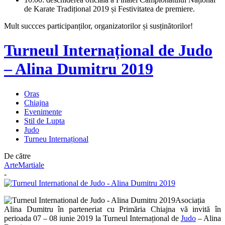
de Karate Tradițional 2019 și Festivitatea de premiere.
Mult succces participanților, organizatorilor și susținătorilor!
Turneul Internațional de Judo
– Alina Dumitru 2019
Oras
Chiajna
Evenimente
Stil de Lupta
Judo
Turneu Internațional
De către
ArteMartiale
-
Asociația
Alina Dumitru în parteneriat cu Primăria Chiajna vă invită în
perioada 07 – 08 iunie 2019 la Turneul Internațional de
Judo
– Alina