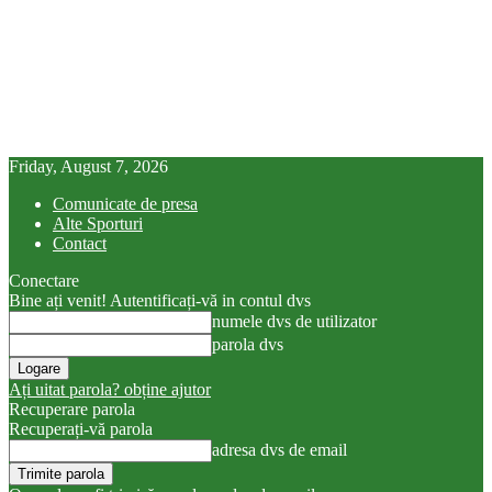
Friday, August 7, 2026
Comunicate de presa
Alte Sporturi
Contact
Conectare
Bine ați venit! Autentificați-vă in contul dvs
numele dvs de utilizator
parola dvs
Ați uitat parola? obține ajutor
Recuperare parola
Recuperați-vă parola
adresa dvs de email