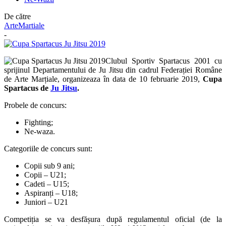
De către
ArteMartiale
-
Clubul Sportiv Spartacus 2001 cu
sprijinul Departamentului de Ju Jitsu din cadrul Federației Române
de Arte Marțiale, organizeaza în data de 10 februarie 2019,
Cupa
Spartacus de
Ju Jitsu
.
Probele de concurs:
Fighting;
Ne-waza.
Categoriile de concurs sunt:
Copii sub 9 ani;
Copii – U21;
Cadeti – U15;
Aspiranți – U18;
Juniori – U21
Competiția se va desfășura după regulamentul oficial (de la