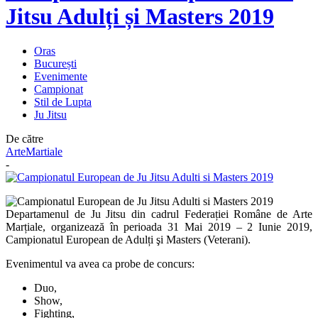
Jitsu Adulți și Masters 2019
Oras
București
Evenimente
Campionat
Stil de Lupta
Ju Jitsu
De către
ArteMartiale
-
Departamenul de Ju Jitsu din cadrul Federației Române de Arte
Marțiale, organizează în perioada 31 Mai 2019 – 2 Iunie 2019,
Campionatul European de Adulți şi Masters (Veterani).
Evenimentul va avea ca probe de concurs:
Duo,
Show,
Fighting,