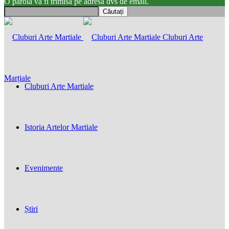
O parola va fi trimisă pe adresa dvs de email.
Cluburi Arte
Marțiale
Cluburi Arte Martiale
Istoria Artelor Martiale
Evenimente
Știri