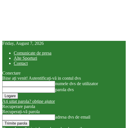
Friday, August 7, 2026
Comunicate de presa
Alte Sporturi
Contact
Conectare
Bine ați venit! Autentificați-vă in contul dvs
numele dvs de utilizator
parola dvs
Ați uitat parola? obține ajutor
Recuperare parola
Recuperați-vă parola
adresa dvs de email