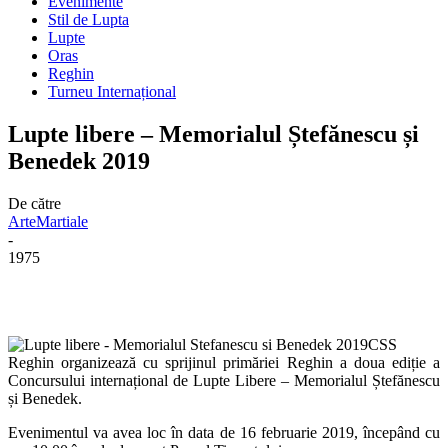
Evenimente
Stil de Lupta
Lupte
Oras
Reghin
Turneu Internațional
Lupte libere – Memorialul Ștefănescu și
Benedek 2019
De către
ArteMartiale
-
1975
Facebook
Twitter
CSS
Reghin organizează cu sprijinul primăriei Reghin a doua ediție a
Concursului internațional de Lupte Libere – Memorialul Ștefănescu
și Benedek.
Evenimentul va avea loc în data de 16 februarie 2019, începând cu