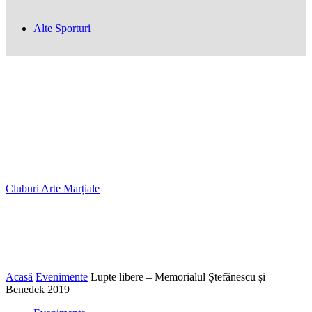
Alte Sporturi
Cluburi Arte Marțiale
Acasă
Evenimente
Lupte libere – Memorialul Ștefănescu și
Benedek 2019