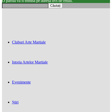
O parola va fi trimisă pe adresa dvs de email.
Cluburi Arte Martiale
Istoria Artelor Martiale
Evenimente
Știri