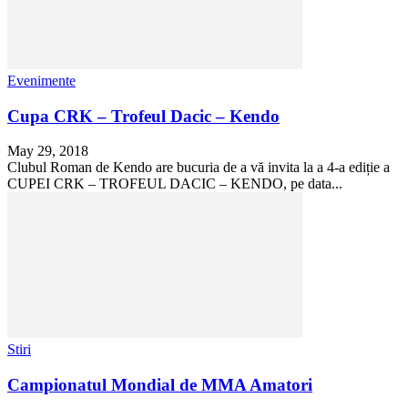
Evenimente
Cupa CRK – Trofeul Dacic – Kendo
May 29, 2018
Clubul Roman de Kendo are bucuria de a vă invita la a 4-a ediție a
CUPEI CRK – TROFEUL DACIC – KENDO, pe data...
Stiri
Campionatul Mondial de MMA Amatori