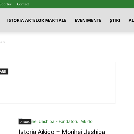
 Sporturi
Contact
ISTORIA ARTELOR MARTIALE
EVENIMENTE
ȘTIRI
AL
iale
RII
Aikido
Istoria Aikido – Morihei Ueshiba