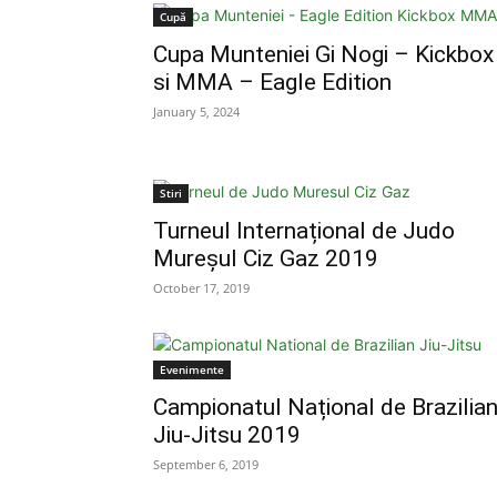
Cupă
Cupa Munteniei Gi Nogi – Kickbox
si MMA – Eagle Edition
January 5, 2024
Stiri
Turneul Internațional de Judo
Mureșul Ciz Gaz 2019
October 17, 2019
Evenimente
Campionatul Național de Brazilia
Jiu-Jitsu 2019
September 6, 2019