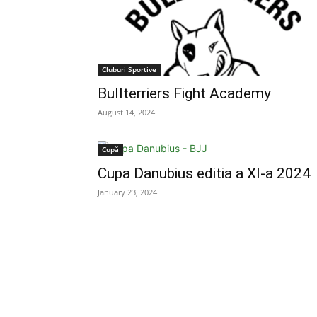
Cluburi Sportive
Bullterriers Fight Academy
August 14, 2024
Cupă
Cupa Danubius editia a XI-a 2024
January 23, 2024