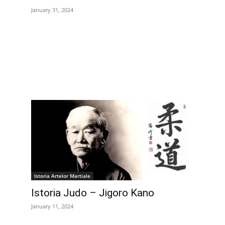
January 31, 2024
Istoria Artelor Martiale
Istoria Judo – Jigoro Kano
January 11, 2024