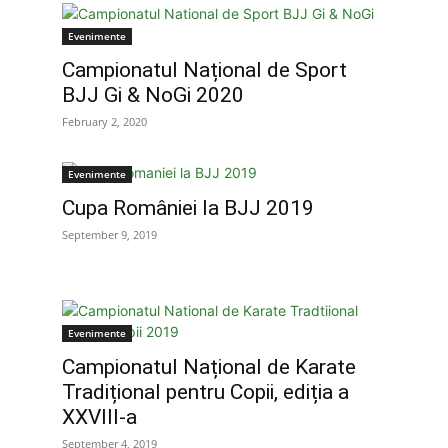
Evenimente
Campionatul Național de Sport
BJJ Gi & NoGi 2020
February 2, 2020
Evenimente
Cupa României la BJJ 2019
September 9, 2019
Evenimente
n
Campionatul Național de Karate
Tradițional pentru Copii, ediția a
XXVIII-a
September 4, 2019