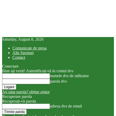
Saturday, August 8, 2026
Comunicate de presa
Alte Sporturi
Contact
Conectare
Bine ați venit! Autentificați-vă in contul dvs
numele dvs de utilizator
parola dvs
Ați uitat parola? obține ajutor
Recuperare parola
Recuperați-vă parola
adresa dvs de email