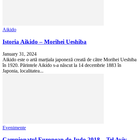
Aikido
Istoria Aikido – Morihei Ueshiba
January 31, 2024
Aikido este o artă marțiala japoneză creată de către Morihei Ueshiba
în 1920. Părintele Aikido s-a născut la 14 decembrie 1883 în
Japonia, localitatea...
Evenimente
Campionatul European de Judo 2018 – Tel Aviv