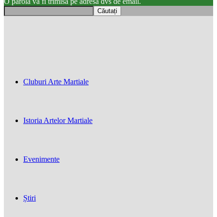
O parola va fi trimisă pe adresa dvs de email.
Cluburi Arte Martiale
Istoria Artelor Martiale
Evenimente
Știri