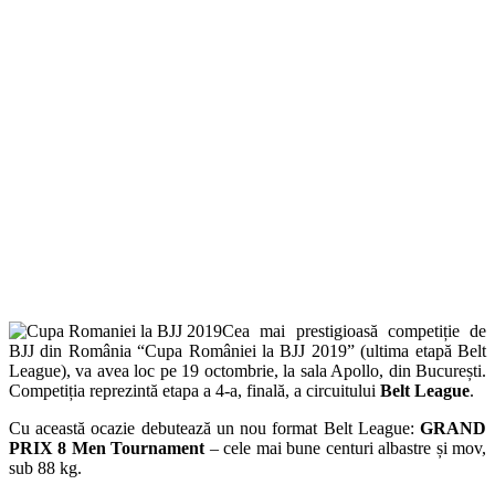
Facebook
Twitter
Cea mai prestigioasă competiție de
BJJ din România “Cupa României la BJJ 2019” (ultima etapă Belt
League), va avea loc pe 19 octombrie, la sala Apollo, din București.
Competiția reprezintă etapa a 4-a, finală, a circuitului
Belt League
.
Cu această ocazie debutează un nou format Belt League:
GRAND
PRIX 8 Men Tournament
– cele mai bune centuri albastre și mov,
sub 88 kg.