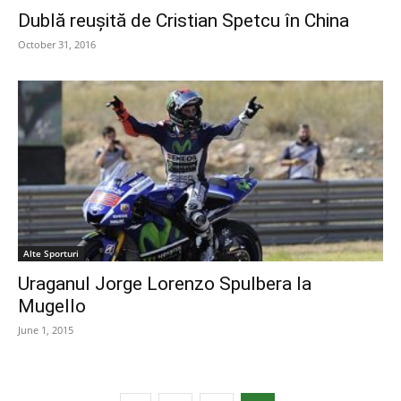
Dublă reușită de Cristian Spetcu în China
October 31, 2016
Alte Sporturi
Uraganul Jorge Lorenzo Spulbera la
Mugello
June 1, 2015