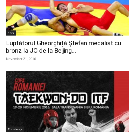
Stiri
Luptătorul Gheorghiță Ștefan medaliat cu
bronz la JO de la Beijing...
November 21, 2016
Constanța