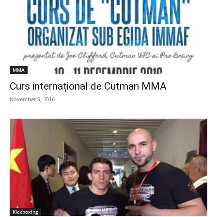
MMA
Curs internațional de Cutman MMA
November 9, 2016
Kickboxing