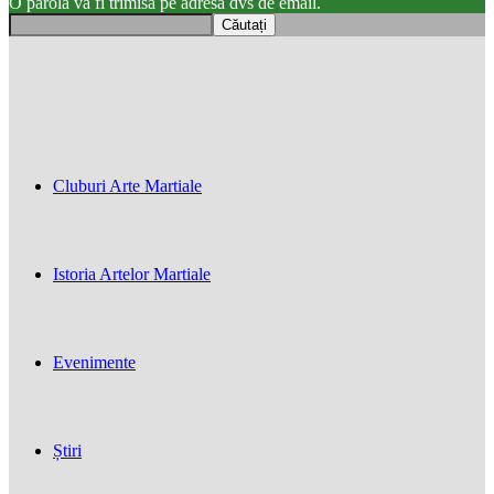
O parola va fi trimisă pe adresa dvs de email.
Cluburi Arte Martiale
Istoria Artelor Martiale
Evenimente
Știri