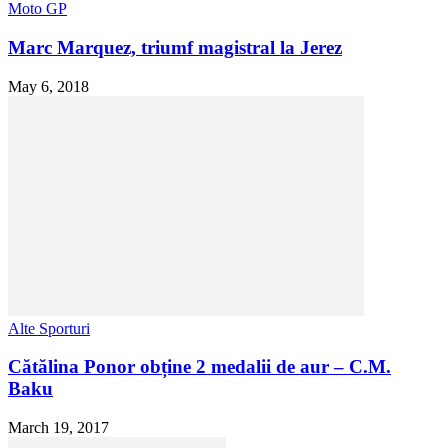
Moto GP
Marc Marquez, triumf magistral la Jerez
May 6, 2018
Alte Sporturi
Cătălina Ponor obține 2 medalii de aur – C.M.
Baku
March 19, 2017