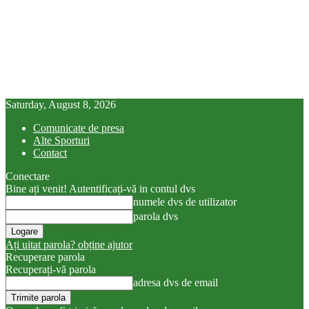
Saturday, August 8, 2026
Comunicate de presa
Alte Sporturi
Contact
Conectare
Bine ați venit! Autentificați-vă in contul dvs
numele dvs de utilizator
parola dvs
Ați uitat parola? obține ajutor
Recuperare parola
Recuperați-vă parola
adresa dvs de email