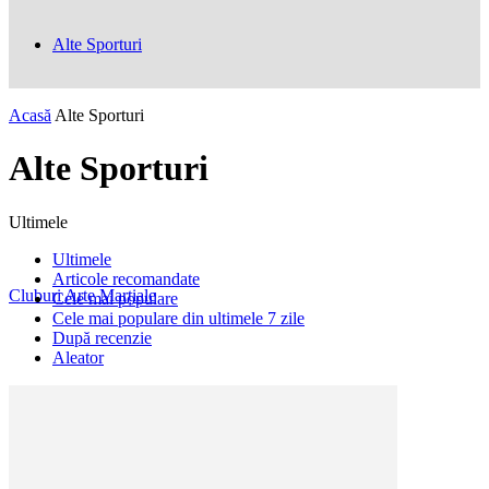
Alte Sporturi
Acasă
Alte Sporturi
Alte Sporturi
Ultimele
Ultimele
Articole recomandate
Cluburi Arte Marțiale
Cele mai populare
Cele mai populare din ultimele 7 zile
După recenzie
Aleator