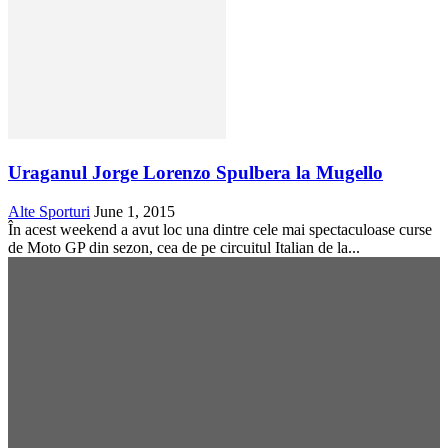
Uraganul Jorge Lorenzo Spulbera la Mugello
Alte Sporturi
June 1, 2015
În acest weekend a avut loc una dintre cele mai spectaculoase curse
de Moto GP din sezon, cea de pe circuitul Italian de la...