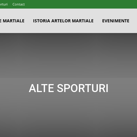
rturi
Contact
E MARTIALE
ISTORIA ARTELOR MARTIALE
EVENIMENTE
ALTE SPORTURI