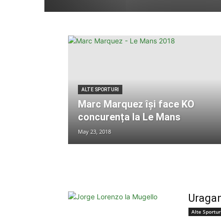
ALTE SPORTURI
Marc Marquez își face KO
concurența la Le Mans
May 23, 2018
Uragan
Alte Sportur