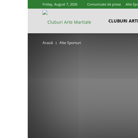
Friday, August 7, 2026
Comunicate de presa
Alte Spo
Cluburi
CLUBURI ART
Acasă
Alte Sporturi
Arte
Marțiale