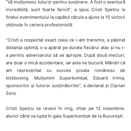
“Vă mulțumesc tuturor pentru susținere. A fost o aventură
incredibilă, sunt foarte fericit”, a spus Cristi Spetcu la
finalul evenimentului la capătul căruia a ajuns la 15 victorii
obținute în cariera profesionistă.
“Cristi a respectat exact ceea ce i-am transmis, a păstrat
distanța optimă, s-a apărat pe durata fiecărui atac și nu i-
a permis adversarului să se apropie. După două meciuri,
are doar o mică accidentare, iar asta ne bucură. Mândri că
am reprezentat cu succes școala românesc de
kickboxing. Mulțumim Superkombat, Eduard Irimia,
sponsorilor și tuturor susținătorilor”, a declarat și Ciprian
Sora.
Cristi Spetcu va reveni în ring, chiar pe 12 noiembrie,
atunci când va lupta în gala Superkombat de la București.