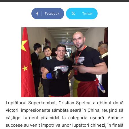
Facebook
Twitter
Luptătorul Superkombat, Cristian Spetcu, a obținut două
victorii impresionante sâmbătă seară în China, reușind să
câștige turneul piramidal la categoria ușoară. Ambele
succese au venit împotriva unor luptători chinezi, în finală