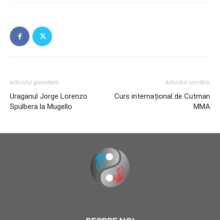
Articolul precedent
Articolul următor
Uraganul Jorge Lorenzo
Curs internațional de Cutman
Spulbera la Mugello
MMA