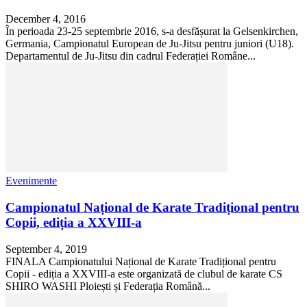
December 4, 2016
În perioada 23-25 septembrie 2016, s-a desfășurat la Gelsenkirchen,
Germania, Campionatul European de Ju-Jitsu pentru juniori (U18).
Departamentul de Ju-Jitsu din cadrul Federației Române...
Evenimente
Campionatul Național de Karate Tradițional pentru
Copii, ediția a XXVIII-a
September 4, 2019
FINALA Campionatului Național de Karate Tradițional pentru
Copii - ediția a XXVIII-a este organizată de clubul de karate CS
SHIRO WASHI Ploiești și Federația Română...