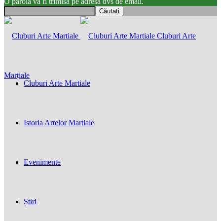
O parola va fi trimisă pe adresa dvs de email.
Cluburi Arte
Marțiale
Cluburi Arte Martiale
Istoria Artelor Martiale
Evenimente
Știri