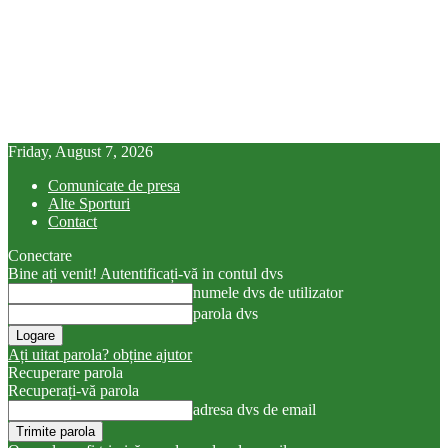
Friday, August 7, 2026
Comunicate de presa
Alte Sporturi
Contact
Conectare
Bine ați venit! Autentificați-vă in contul dvs
numele dvs de utilizator
parola dvs
Ați uitat parola? obține ajutor
Recuperare parola
Recuperați-vă parola
adresa dvs de email