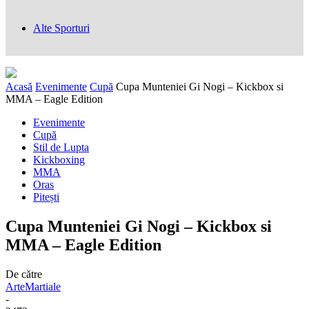
Alte Sporturi
Acasă
Evenimente
Cupă
Cupa Munteniei Gi Nogi – Kickbox si
MMA – Eagle Edition
Evenimente
Cupă
Stil de Lupta
Kickboxing
MMA
Oras
Pitești
Cupa Munteniei Gi Nogi – Kickbox si
MMA – Eagle Edition
De către
ArteMartiale
-