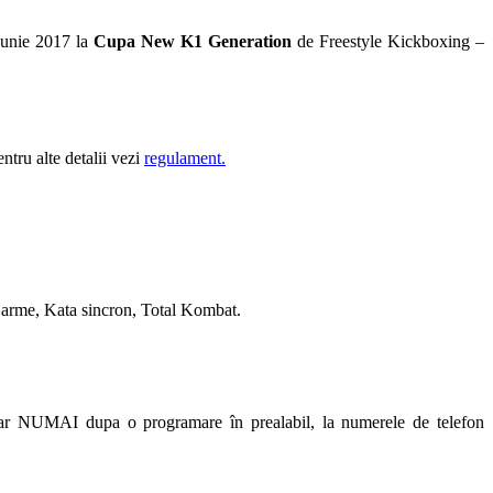
Iunie 2017 la
Cupa New K1 Generation
de Freestyle Kickboxing –
ntru alte detalii vezi
regulament.
u arme, Kata sincron, Total Kombat.
5 dar NUMAI dupa o programare în prealabil, la numerele de telefon