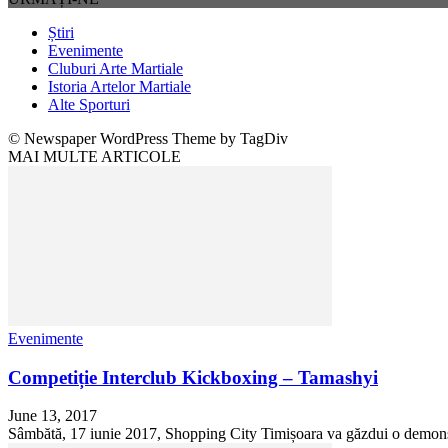
Știri
Evenimente
Cluburi Arte Martiale
Istoria Artelor Martiale
Alte Sporturi
© Newspaper WordPress Theme by TagDiv
MAI MULTE ARTICOLE
Evenimente
Competiție Interclub Kickboxing – Tamashyi
June 13, 2017
Sâmbătă, 17 iunie 2017, Shopping City Timișoara va găzdui o demonstraț