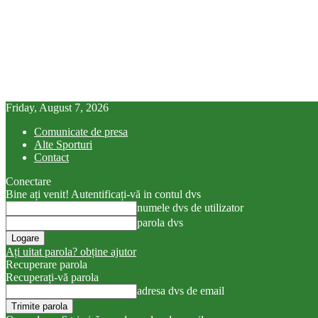
Friday, August 7, 2026
Comunicate de presa
Alte Sporturi
Contact
Conectare
Bine ați venit! Autentificați-vă in contul dvs
numele dvs de utilizator
parola dvs
Ați uitat parola? obține ajutor
Recuperare parola
Recuperați-vă parola
adresa dvs de email