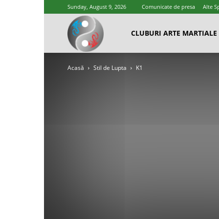
Sunday, August 9, 2026
Comunicate de presa
Alte S
Cluburi
CLUBURI ARTE MARTIALE
Acasă
Stil de Lupta
K1
Arte
Marțiale