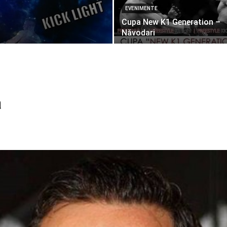
EVENIMENTE
Cupa New K1 Generation –
Năvodari
a