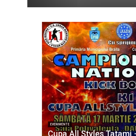
EVENIMENTE
Cupa All Styles Tatami 