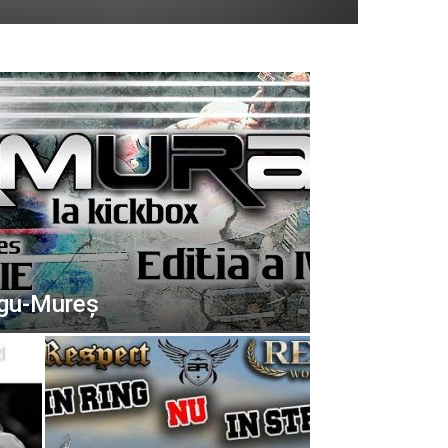
rgu-Mureș