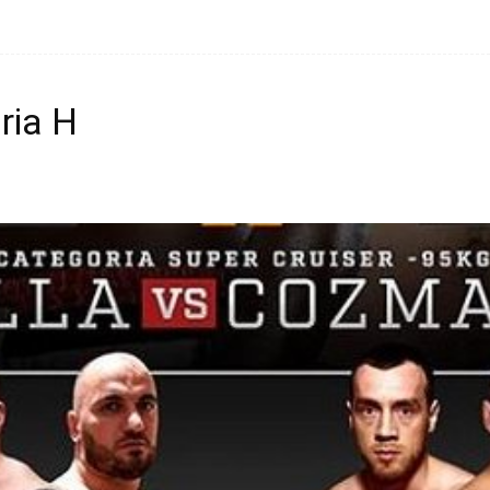
ria H