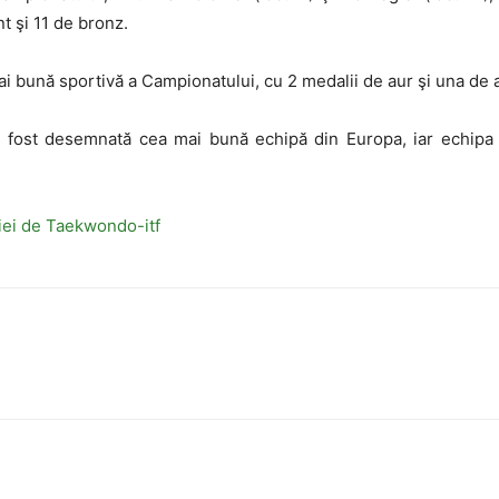
t şi 11 de bronz.
i bună sportivă a Campionatului, cu 2 medalii de aur şi una de a
 fost desemnată cea mai bună echipă din Europa, iar echipa 
iei de Taekwondo-itf