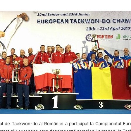
onal de Taekwon-do al României a participat la Campionatul E