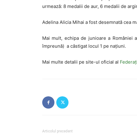
urmează: 8 medalii de aur, 6 medalii de argin
Adelina Alicia Mihai a fost desemnată cea ma
Mai mult, echipa de junioare a României a
împreună) a câstigat locul 1 pe națiuni.
Mai multe detalii pe site-ul oficial al
Federaț
Articolul precedent