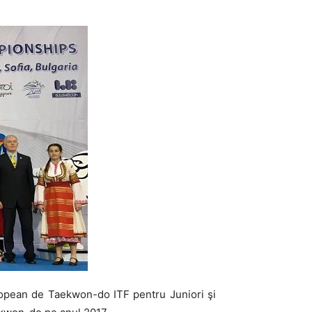
uropean de Taekwon-do ITF pentru Juniori şi