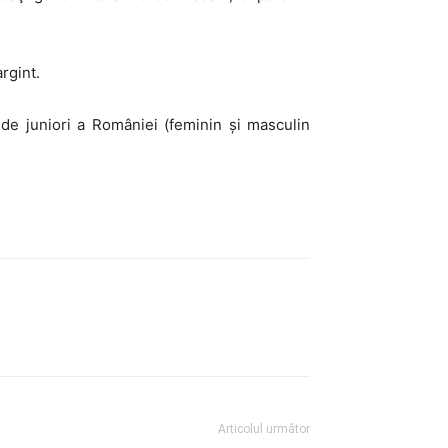
rgint.
de juniori a României (feminin și masculin
Articolul următor