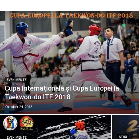
EVENIMENTE
Cupa Internațională și Cupa Europei la
Taekwon-do ITF 2018
October 24, 2018
STIRI
EVENIMENTE