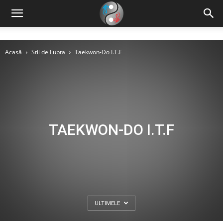
Acasă
Stil de Lupta
Taekwon-Do I.T.F
TAEKWON-DO I.T.F
ULTIMELE