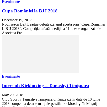
Evenimente
Cupa României la BJJ 2018
December 19, 2017
Noul sezon Belt League debutează anul acesta prin "Cupa României
la BJJ 2018". Competiția, aflată la ediția a 11-a, este organizata de
Asociația Pro...
Evenimente
Interclub Kickboxing – Tamashyi Timișoara
May 29, 2018
Club Sportiv Tamashyi Timișoara organizează în data de 10 iunie
2018 competiția de arte marțiale pe stilul kickboxing, în Moșnița