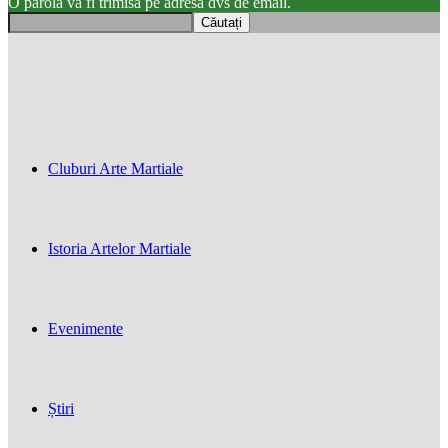
O parola va fi trimisă pe adresa dvs de email.
Cluburi Arte Martiale
Istoria Artelor Martiale
Evenimente
Știri