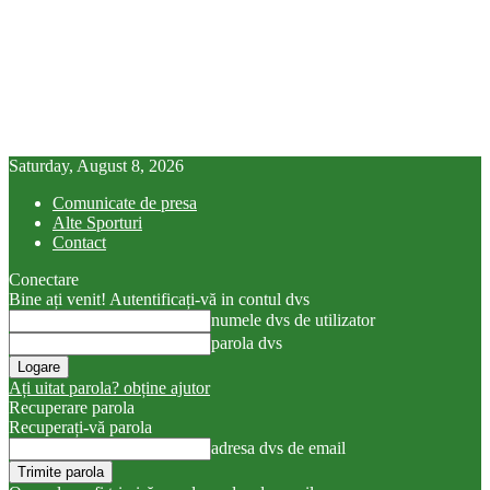
Saturday, August 8, 2026
Comunicate de presa
Alte Sporturi
Contact
Conectare
Bine ați venit! Autentificați-vă in contul dvs
numele dvs de utilizator
parola dvs
Ați uitat parola? obține ajutor
Recuperare parola
Recuperați-vă parola
adresa dvs de email