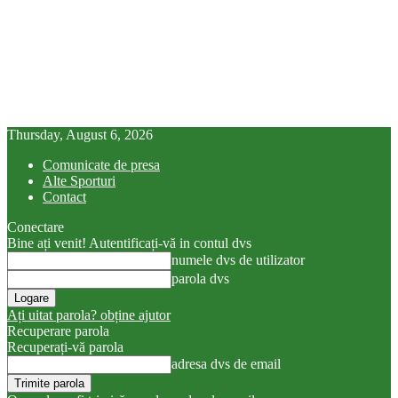
Thursday, August 6, 2026
Comunicate de presa
Alte Sporturi
Contact
Conectare
Bine ați venit! Autentificați-vă in contul dvs
numele dvs de utilizator
parola dvs
Ați uitat parola? obține ajutor
Recuperare parola
Recuperați-vă parola
adresa dvs de email