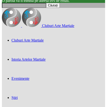
O parola va fi trimisă pe adresa dvs de email.
Cluburi Arte Marțiale
Cluburi Arte Martiale
Istoria Artelor Martiale
Evenimente
Știri