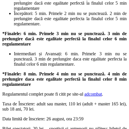
prelungire dacă este egalitate perfectă la finalul celor 5 min
regulamentare
Începători: 5 min. Primele 2 min nu se punctează. 2 min de
prelungire dacă este egalitate perfecta la finalul celor 5 min
regulamentare.
*Finalele: 6 min. Primele 3 min nu se punctează. 3 min de
prelungire dacă este egalitate perfectă la finalul celor 6 min
regulamentare
Intermediari și Avansați: 6 min. Primele 3 min nu se
punctează. 3 min de prelungire daca este egalitate perfecta la
finalul celor 6 min regulamentare.
*Finalele: 8 min. Primele 4 min nu se punctează. 4 min de
prelungire daca este egalitate perfectă la finalul celor 8 min
regulamentare
Regulamentul complet poate fi citit pe site-ul
adcombat
.
Taxa de Înscriere: adult sau master, 110 lei (adult + master 165 lei),
sub 18 ani, 70 lei.
Data limită de înscriere: 26 august, ora 23:59
Bilet spectatori: 20 lei – sportivii și antrenorii nu plătesc biletul de