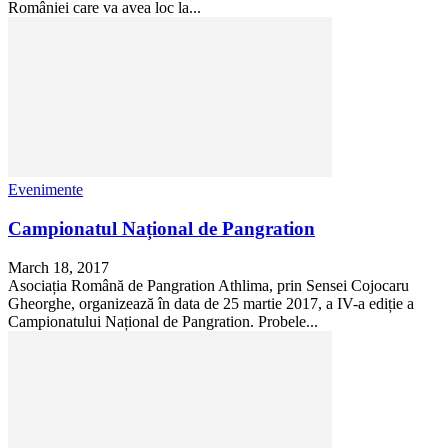
României care va avea loc la...
Evenimente
Campionatul Național de Pangration
March 18, 2017
Asociația Română de Pangration Athlima, prin Sensei Cojocaru
Gheorghe, organizează în data de 25 martie 2017, a IV-a ediție a
Campionatului Național de Pangration. Probele...