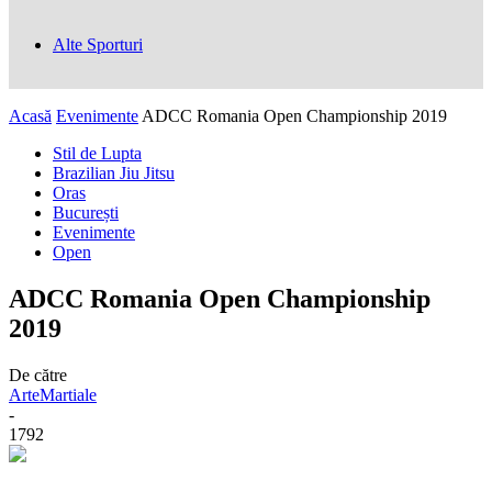
Alte Sporturi
Acasă
Evenimente
ADCC Romania Open Championship 2019
Stil de Lupta
Brazilian Jiu Jitsu
Oras
București
Evenimente
Open
ADCC Romania Open Championship
2019
De către
ArteMartiale
-
1792
Facebook
Twitter