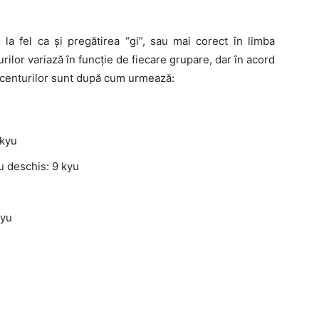
 la fel ca și pregătirea “gi”, sau mai corect în limba
rilor variază în funcție de fiecare grupare, dar în acord
 centurilor sunt după cum urmează:
 kyu
u deschis: 9 kyu
kyu