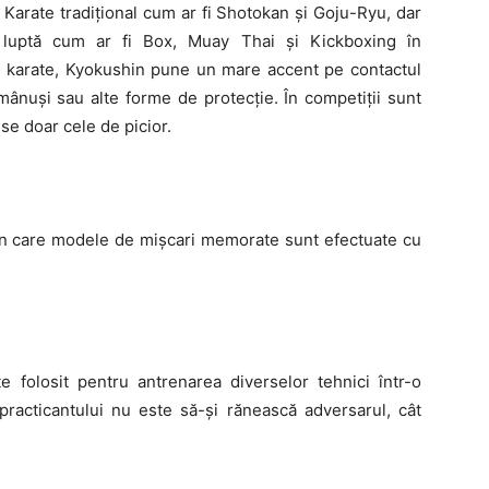
Karate tradițional cum ar fi Shotokan și Goju-Ryu, dar
 luptă cum ar fi Box, Muay Thai și Kickboxing în
 karate, Kyokushin pune un mare accent pe contactul
mânuși sau alte forme de protecție. În competiții sunt
ise doar cele de picior.
 în care modele de mișcari memorate sunt efectuate cu
 folosit pentru antrenarea diverselor tehnici într-o
 practicantului nu este să-și rănească adversarul, cât