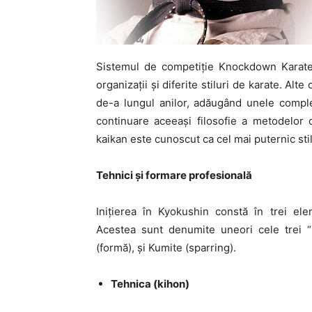
Sistemul de competiție Knockdown Karate,
organizații și diferite stiluri de karate. Alt
de-a lungul anilor, adăugând unele comple
continuare aceeași filosofie a metodelor 
kaikan este cunoscut ca cel mai puternic stil
Tehnici și formare profesională
Inițierea în Kyokushin constă în trei elem
Acestea sunt denumite uneori cele trei “K
(formă), și Kumite (sparring).
Tehnica (kihon)