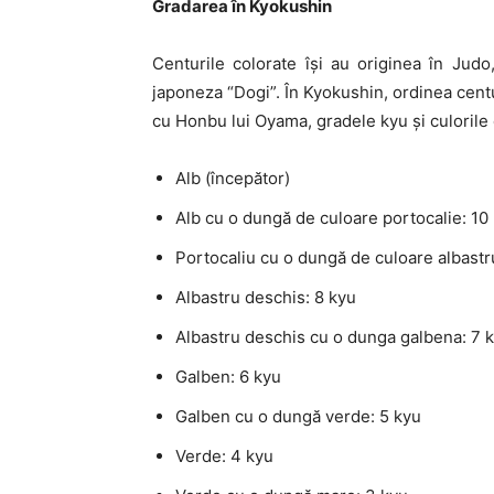
Gradarea în Kyokushin
Centurile colorate își au originea în Judo,
japoneza “Dogi”. În Kyokushin, ordinea centu
cu Honbu lui Oyama, gradele kyu și culorile
Alb (începător)
Alb cu o dungă de culoare portocalie: 10
Portocaliu cu o dungă de culoare albastr
Albastru deschis: 8 kyu
Albastru deschis cu o dunga galbena: 7 
Galben: 6 kyu
Galben cu o dungă verde: 5 kyu
Verde: 4 kyu