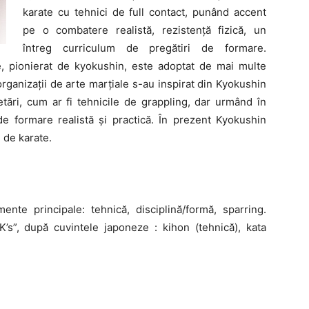
karate cu tehnici de full contact, punând accent
pe o combatere realistă, rezistență fizică, un
întreg curriculum de pregătiri de formare.
 pionierat de kyokushin, este adoptat de mai multe
e organizații de arte marțiale s-au inspirat din Kyokushin
tări, cum ar fi tehnicile de grappling, dar urmând în
de formare realistă și practică. În prezent Kyokushin
 de karate.
ente principale: tehnică, disciplină/formă, sparring.
’s”, după cuvintele japoneze : kihon (tehnică), kata