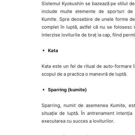
Sistemul Kyokushin se bazează pe stilul de 
include multe elemente de sporturi de
Kumite. Spre deosebire de unele forme de
complet în luptă, astfel că nu se folosesc 
interzise loviturile de braț la cap, fiind perm
Kata
Kata este un fel de ritual de auto-formare
scopul de a practica o manevră de luptă.
Sparring (kumite)
Sparring, numit de asemenea Kumite, este
situație de luptă. În antrenament intenția
executarea cu succes a loviturilor.