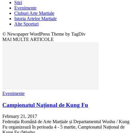
Știri
Evenimente
Cluburi Arte Martiale
Istoria Artelor Martiale
Alte Sporturi
© Newspaper WordPress Theme by TagDiv
MAI MULTE ARTICOLE
Evenimente
Campionatul Național de Kung Fu
February 21, 2017
Federația Română de Arte Marțiale și Departamentul Wushu / Kung
Fu organizează în perioada 4 - 5 martie, Campionatul Național de
Kung Fu (Wushu...