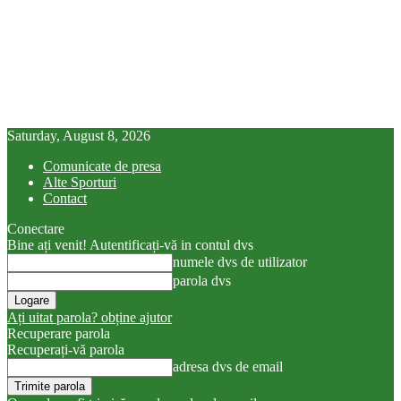
Saturday, August 8, 2026
Comunicate de presa
Alte Sporturi
Contact
Conectare
Bine ați venit! Autentificați-vă in contul dvs
numele dvs de utilizator
parola dvs
Ați uitat parola? obține ajutor
Recuperare parola
Recuperați-vă parola
adresa dvs de email