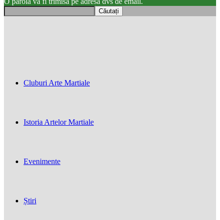
O parola va fi trimisă pe adresa dvs de email.
Cluburi Arte Martiale
Istoria Artelor Martiale
Evenimente
Știri