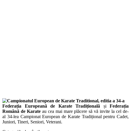
Facebook
Twitter
Federația Europeană de Karate Tradițională
și
Federația
Română de Karate
au cea mai mare plăcere să vă invite la cel de-
al 34-lea Campionat European de Karate Tradițional pentru Cadet,
Juniori, Tineri, Seniori, Veterani.