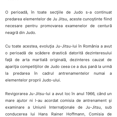
O perioadă, în toate secţiile de Judo s-a continuat
predarea elementelor de Ju Jitsu, aceste cunoştinte fiind
necesare pentru promovarea examenelor de centură
neagră din Judo.
Cu toate acestea, evoluţia Ju-Jitsu-lui în România a avut
o perioadă de scădere drastică datorită dezinteresului
faţă de arta martială originală, dezinteres cauzat de
apariţia competiţiilor de Judo ceea ce a dus pană la urmă
la predarea în cadrul antrenamentelor numai a
elementelor proprii Judo-ului.
Revigorarea Ju-Jitsu-lui a avut loc în anul 1966, când un
mare ajutor ni l-au acordat comisia de antrenament şi
examinare a Uniunii Internaţionale de Ju-Jitsu, sub
conducerea lui Hans Rainer Hoffmann, Comisia de