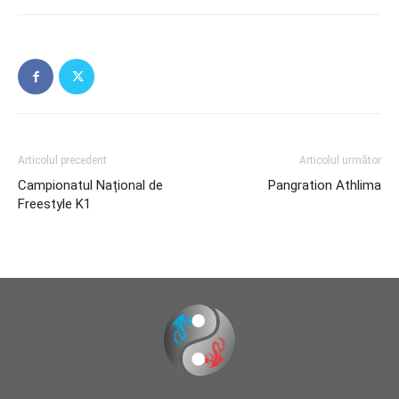
Articolul precedent
Articolul următor
Campionatul Național de
Pangration Athlima
Freestyle K1