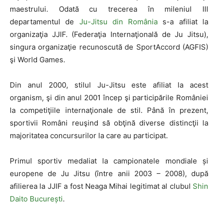
maestrului. Odată cu trecerea în mileniul III
departamentul de
Ju-Jitsu din România
s-a afiliat la
organizaţia JJIF. (Federaţia Internaţională de Ju Jitsu),
singura organizaţie recunoscută de SportAccord (AGFIS)
şi World Games.
Din anul 2000, stilul Ju-Jitsu este afiliat la acest
organism, şi din anul 2001 încep şi participările României
la competiţiile internaţionale de stil. Până în prezent,
sportivii Români reuşind să obţină diverse distincţii la
majoritatea concursurilor la care au participat.
Primul sportiv medaliat la campionatele mondiale și
europene de Ju Jitsu (între anii 2003 – 2008), după
afilierea la JJIF a fost Neaga Mihai legitimat al clubul
Shin
Daito București
.