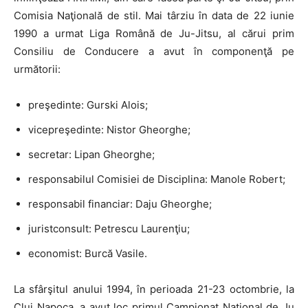
Comisia Naţională de stil. Mai târziu în data de 22 iunie
1990 a urmat Liga Română de Ju-Jitsu, al cărui prim
Consiliu de Conducere a avut în componenţă pe
următorii:
preşedinte: Gurski Alois;
vicepreşedinte: Nistor Gheorghe;
secretar: Lipan Gheorghe;
responsabilul Comisiei de Disciplina: Manole Robert;
responsabil financiar: Daju Gheorghe;
juristconsult: Petrescu Laurenţiu;
economist: Burcă Vasile.
La sfârşitul anului 1994, în perioada 21-23 octombrie, la
Cluj Napoca, a avut loc primul Campionat Naţional de Ju