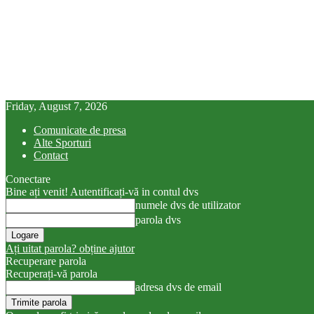
Friday, August 7, 2026
Comunicate de presa
Alte Sporturi
Contact
Conectare
Bine ați venit! Autentificați-vă in contul dvs
numele dvs de utilizator
parola dvs
Ați uitat parola? obține ajutor
Recuperare parola
Recuperați-vă parola
adresa dvs de email