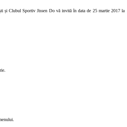
i și Clubul Sportiv Jissen Do vă invită în data de 25 martie 2017 la
rie.
menului.