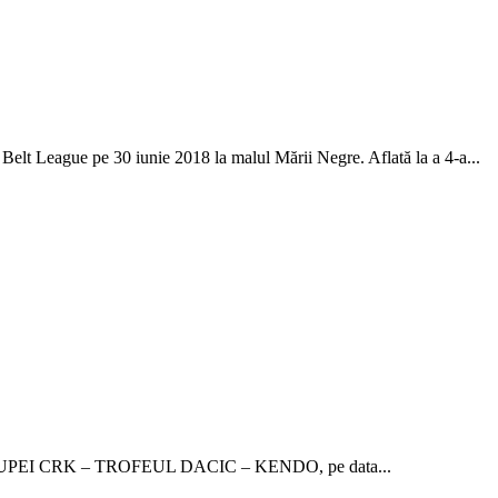
Belt League pe 30 iunie 2018 la malul Mării Negre. Aflată la a 4-a...
ie a CUPEI CRK – TROFEUL DACIC – KENDO, pe data...