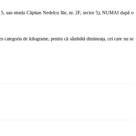
tor 5, sau strada Căpitan Nedelcu Ilie, nr. 2F, sector 5), NUMAI după o
ales categoria de kilograme, pentru că sâmbătă dimineața, cei care nu se