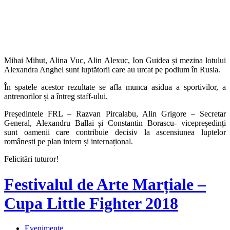
Mihai Mihut, Alina Vuc, Alin Alexuc, Ion Guidea și mezina lotului
Alexandra Anghel sunt luptătorii care au urcat pe podium în Rusia.
În spatele acestor rezultate se afla munca asidua a sportivilor, a
antrenorilor și a întreg staff-ului.
Președintele FRL – Razvan Pircalabu, Alin Grigore – Secretar
General, Alexandru Ballai și Constantin Borascu- vicepreședinți
sunt oamenii care contribuie decisiv la ascensiunea luptelor
românești pe plan intern și internațional.
Felicitări tuturor!
Festivalul de Arte Marțiale –
Cupa Little Fighter 2018
Evenimente