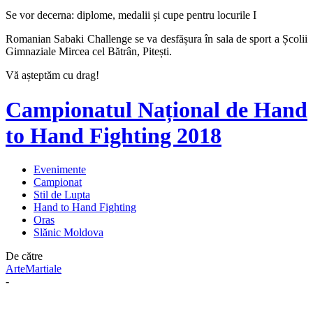
Se vor decerna: diplome, medalii și cupe pentru locurile I
Romanian Sabaki Challenge se va desfășura în sala de sport a Școlii
Gimnaziale Mircea cel Bătrân, Pitești.
Vă așteptăm cu drag!
Campionatul Național de Hand
to Hand Fighting 2018
Evenimente
Campionat
Stil de Lupta
Hand to Hand Fighting
Oras
Slănic Moldova
De către
ArteMartiale
-