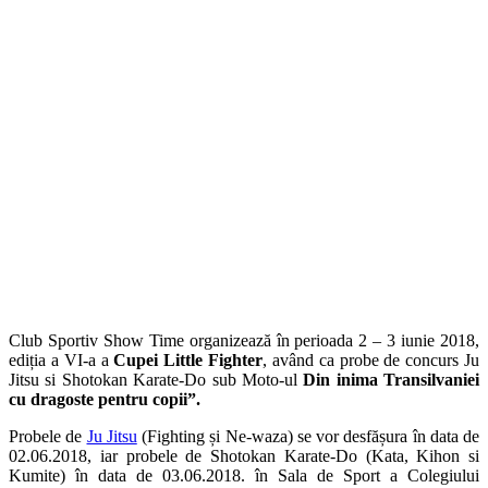
Club Sportiv Show Time organizează în perioada 2 – 3 iunie 2018,
ediția a VI-a a
Cupei Little Fighter
, având ca probe de concurs Ju
Jitsu si Shotokan Karate-Do sub Moto-ul
Din inima Transilvaniei
cu dragoste pentru copii”.
Probele de
Ju Jitsu
(Fighting și Ne-waza) se vor desfășura în data de
02.06.2018, iar probele de Shotokan Karate-Do (Kata, Kihon si
Kumite) în data de 03.06.2018. în Sala de Sport a Colegiului