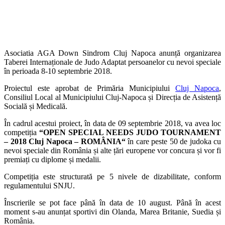
Asociatia AGA Down Sindrom Cluj Napoca anunță organizarea
Taberei Internaționale de Judo Adaptat persoanelor cu nevoi speciale
în perioada 8-10 septembrie 2018.
Proiectul este aprobat de Primăria Municipiului
Cluj Napoca
,
Consiliul Local al Municipiului Cluj-Napoca și Direcția de Asistență
Socială și Medicală.
În cadrul acestui proiect, în data de 09 septembrie 2018, va avea loc
competiția
“OPEN SPECIAL NEEDS JUDO TOURNAMENT
– 2018 Cluj Napoca – ROMÂNIA“
în care peste 50 de judoka cu
nevoi speciale din România și alte țări europene vor concura și vor fi
premiați cu diplome și medalii.
Competiția este structurată pe 5 nivele de dizabilitate, conform
regulamentului SNJU.
Înscrierile se pot face până în data de 10 august. Până în acest
moment s-au anunțat sportivi din Olanda, Marea Britanie, Suedia și
România.