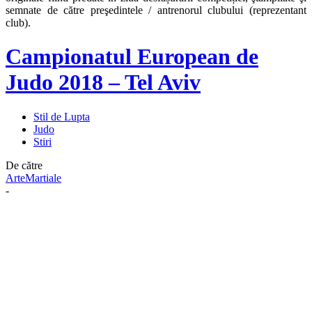
semnate de către preşedintele / antrenorul clubului (reprezentant
club).
Campionatul European de
Judo 2018 – Tel Aviv
Stil de Lupta
Judo
Stiri
De către
ArteMartiale
-