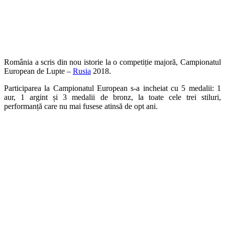
România a scris din nou istorie la o competiție majoră, Campionatul
European de Lupte –
Rusia
2018.
Participarea la Campionatul European s-a incheiat cu 5 medalii: 1
aur, 1 argint și 3 medalii de bronz, la toate cele trei stiluri,
performanță care nu mai fusese atinsă de opt ani.