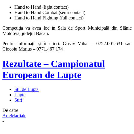
Hand to Hand (light contact)
Hand to Hand Combat (semi-contact)
Hand to Hand Fighting (full contact).
Competiția va avea loc în Sala de Sport Municipală din Slănic
Moldova, județul Bacău.
Pentru informații și înscrieri: Gosav Mihai – 0752.001.631 sau
Ciocoiu Marius – 0771.467.174
Rezultate – Campionatul
European de Lupte
Stil de Lupta
Lupte
Stiri
De către
ArteMartiale
-