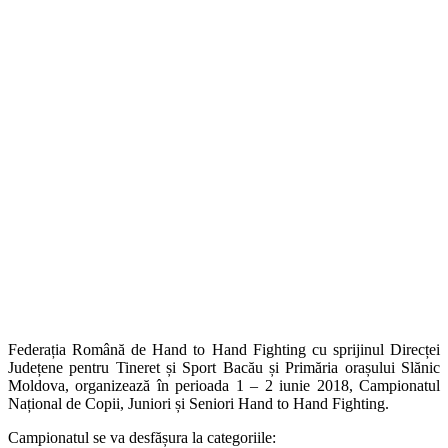
Federația Română de Hand to Hand Fighting cu sprijinul Direcței
Județene pentru Tineret și Sport Bacău și Primăria orașului Slănic
Moldova, organizează în perioada 1 – 2 iunie 2018, Campionatul
Național de Copii, Juniori și Seniori Hand to Hand Fighting.
Campionatul se va desfășura la categoriile: