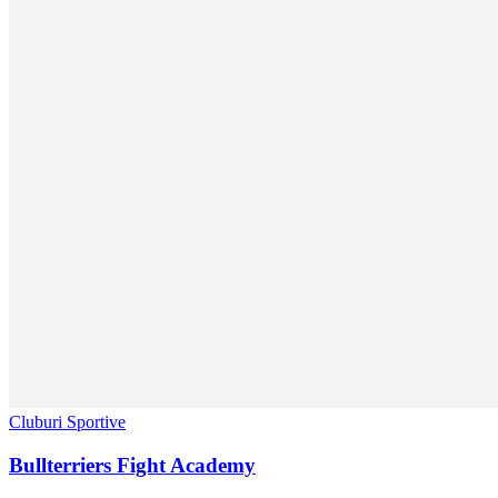
Cluburi Sportive
Bullterriers Fight Academy