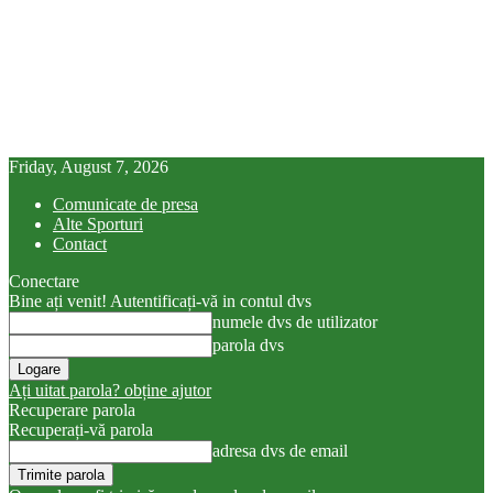
Friday, August 7, 2026
Comunicate de presa
Alte Sporturi
Contact
Conectare
Bine ați venit! Autentificați-vă in contul dvs
numele dvs de utilizator
parola dvs
Ați uitat parola? obține ajutor
Recuperare parola
Recuperați-vă parola
adresa dvs de email