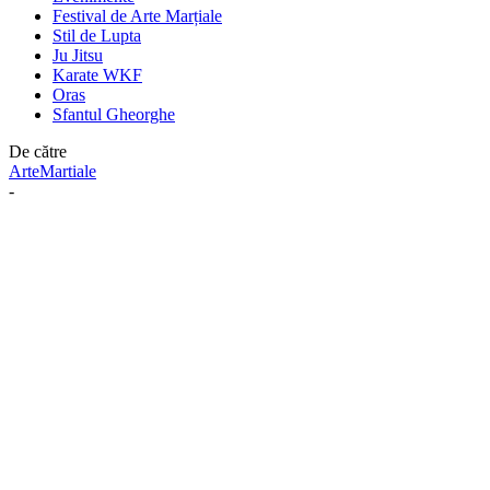
Festival de Arte Marțiale
Stil de Lupta
Ju Jitsu
Karate WKF
Oras
Sfantul Gheorghe
De către
ArteMartiale
-