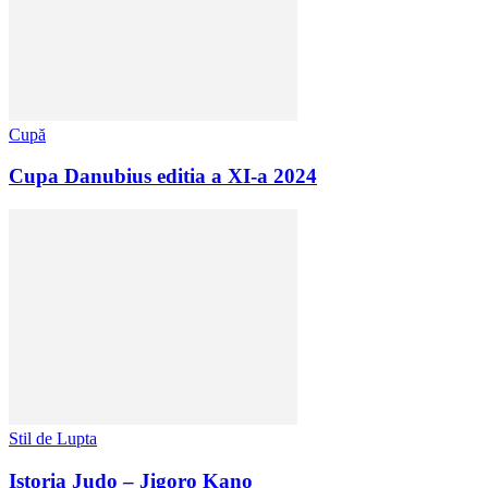
Cupă
Cupa Danubius editia a XI-a 2024
Stil de Lupta
Istoria Judo – Jigoro Kano