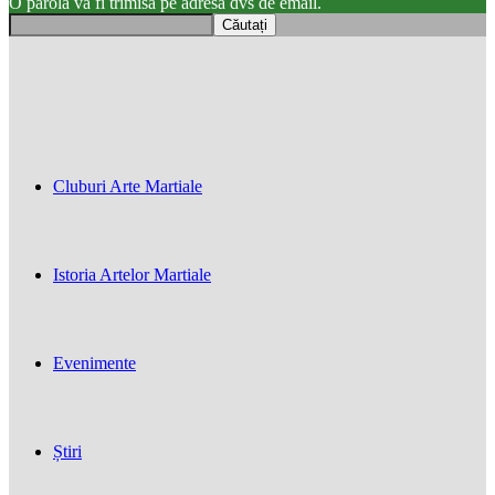
O parola va fi trimisă pe adresa dvs de email.
Cluburi Arte Martiale
Istoria Artelor Martiale
Evenimente
Știri