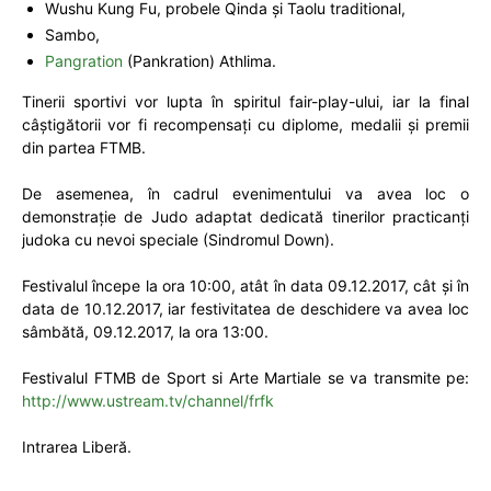
Wushu Kung Fu, probele Qinda și Taolu traditional,
Sambo,
Pangration
(Pankration) Athlima.
Tinerii sportivi vor lupta în spiritul fair-play-ului, iar la final
câștigătorii vor fi recompensați cu diplome, medalii și premii
din partea FTMB.
De asemenea, în cadrul evenimentului va avea loc o
demonstrație de Judo adaptat dedicată tinerilor practicanți
judoka cu nevoi speciale (Sindromul Down).
Festivalul începe la ora 10:00, atât în data 09.12.2017, cât și în
data de 10.12.2017, iar festivitatea de deschidere va avea loc
sâmbătă, 09.12.2017, la ora 13:00.
Festivalul FTMB de Sport si Arte Martiale se va transmite pe:
http://www.ustream.tv/channel/frfk
Intrarea Liberă.