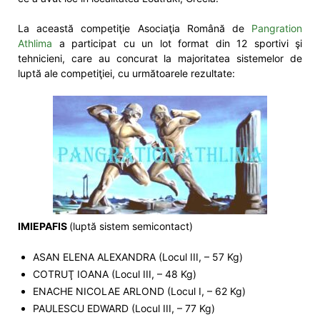
La această competiţie Asociaţia Română de
Pangration
Athlima
a participat cu un lot format din 12 sportivi şi
tehnicieni, care au concurat la majoritatea sistemelor de
luptă ale competiţiei, cu următoarele rezultate:
IMIEPAFIS
(luptă sistem semicontact)
ASAN ELENA ALEXANDRA (Locul III, – 57 Kg)
COTRUŢ IOANA (Locul III, – 48 Kg)
ENACHE NICOLAE ARLOND (Locul I, – 62 Kg)
PAULESCU EDWARD (Locul III, – 77 Kg)