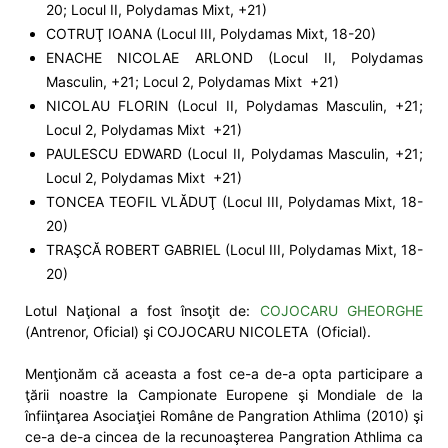
20; Locul II, Polydamas Mixt, +21)
COTRUŢ IOANA (Locul III, Polydamas Mixt, 18-20)
ENACHE NICOLAE ARLOND (Locul II, Polydamas
Masculin, +21; Locul 2, Polydamas Mixt +21)
NICOLAU FLORIN (Locul II, Polydamas Masculin, +21;
Locul 2, Polydamas Mixt +21)
PAULESCU EDWARD (Locul II, Polydamas Masculin, +21;
Locul 2, Polydamas Mixt +21)
TONCEA TEOFIL VLĂDUŢ (Locul III, Polydamas Mixt, 18-
20)
TRAŞCĂ ROBERT GABRIEL (Locul III, Polydamas Mixt, 18-
20)
Lotul Naţional a fost însoţit de:
COJOCARU GHEORGHE
(Antrenor, Oficial) şi COJOCARU NICOLETA (Oficial).
Menţionăm că aceasta a fost ce-a de-a opta participare a
ţării noastre la Campionate Europene şi Mondiale de la
înfiinţarea Asociaţiei Române de Pangration Athlima (2010) şi
ce-a de-a cincea de la recunoaşterea Pangration Athlima ca