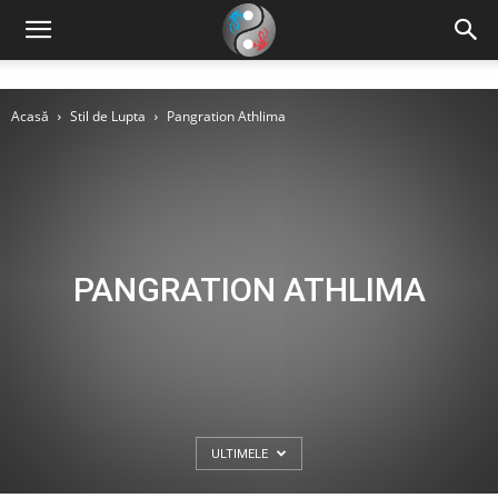
Acasă
Stil de Lupta
Pangration Athlima
PANGRATION ATHLIMA
ULTIMELE