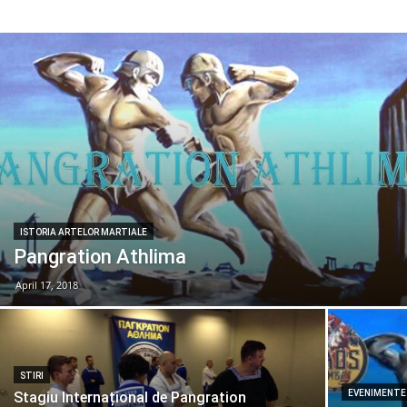
ISTORIA ARTELOR MARTIALE
Pangration Athlima
April 17, 2018
STIRI
EVENIMENTE
Stagiu Internațional de Pangration