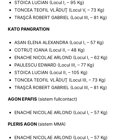
STOICA LUCIAN (Locul I, – 95 Kg)
TONCEA TEOFIL VLĂDUŢ (Locul V, – 73 Kg)
TRAŞCĂ ROBERT GABRIEL (Locul III, – 81 Kg)
KATO PANGRATION
ASAN ELENA ALEXANDRA (Locul I, – 57 Kg)
COTRUŢ IOANA (Locul II, – 48 Kg)
ENACHE NICOLAE ARLOND (Locul I, – 62 Kg)
PAULESCU EDWARD (Locul III, – 77 Kg)
STOICA LUCIAN (Locul II, – 105 Kg)
TONCEA TEOFIL VLĂDUŢ (Locul III, – 73 Kg)
TRAŞCĂ ROBERT GABRIEL (Locul III, – 81 Kg)
AGON EPAFIS
(sistem fullcontact)
ENACHE NICOLAE ARLOND (Locul I, – 57 Kg)
PLERIS AGON
(sistem MMA)
ENACHE NICOLAE ARLOND (Locul I, – 57 Kg)