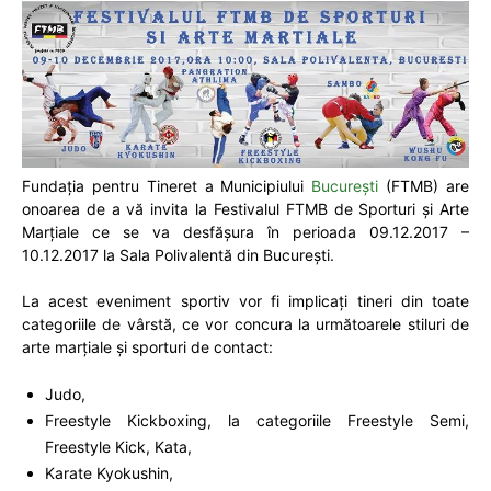
Fundația pentru Tineret a Municipiului
București
(FTMB) are
onoarea de a vă invita la Festivalul FTMB de Sporturi și Arte
Marțiale ce se va desfășura în perioada 09.12.2017 –
10.12.2017 la Sala Polivalentă din București.
La acest eveniment sportiv vor fi implicați tineri din toate
categoriile de vârstă, ce vor concura la următoarele stiluri de
arte marțiale și sporturi de contact:
Judo,
Freestyle Kickboxing, la categoriile Freestyle Semi,
Freestyle Kick, Kata,
Karate Kyokushin,