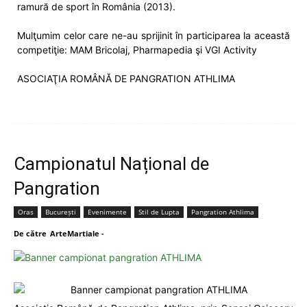
ramură de sport în România (2013).
Mulţumim celor care ne-au sprijinit în participarea la această
competiţie: MAM Bricolaj, Pharmapedia şi VGI Activity
ASOCIAŢIA ROMÂNĂ DE PANGRATION ATHLIMA
Campionatul Național de
Pangration
Oras
București
Evenimente
Stil de Lupta
Pangration Athlima
De către
ArteMartiale
-