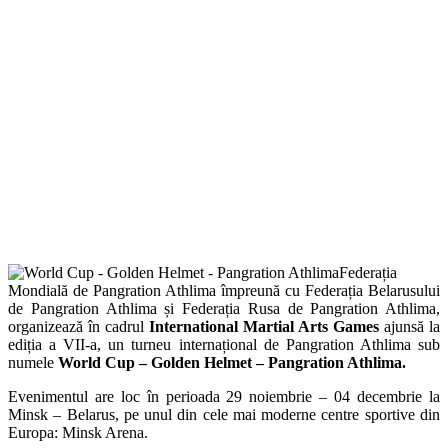
Facebook
Twitter
Federația
Mondială de Pangration Athlima împreună cu Federația Belarusului
de Pangration Athlima și Federația Rusa de Pangration Athlima,
organizează în cadrul
International Martial Arts Games
ajunsă la
ediția a VII-a, un turneu internațional de Pangration Athlima sub
numele
World Cup – Golden Helmet – Pangration Athlima.
Evenimentul are loc în perioada 29 noiembrie – 04 decembrie la
Minsk – Belarus, pe unul din cele mai moderne centre sportive din
Europa: Minsk Arena.