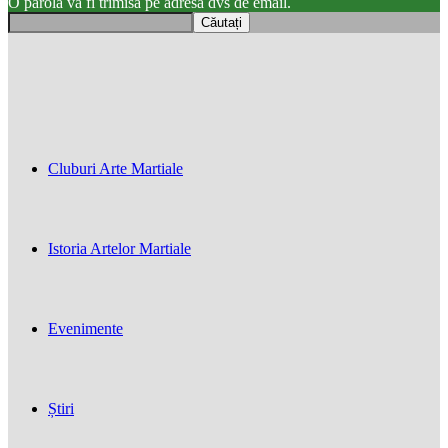
O parola va fi trimisă pe adresa dvs de email.
Cluburi Arte Martiale
Istoria Artelor Martiale
Evenimente
Știri