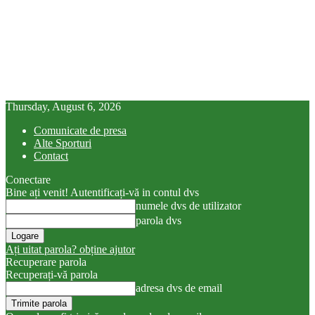
Thursday, August 6, 2026
Comunicate de presa
Alte Sporturi
Contact
Conectare
Bine ați venit! Autentificați-vă in contul dvs
numele dvs de utilizator
parola dvs
Ați uitat parola? obține ajutor
Recuperare parola
Recuperați-vă parola
adresa dvs de email