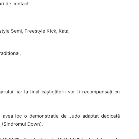
uri de contact:
style Semi, Freestyle Kick, Kata,
aditional,
lay-ului, iar la final câștigătorii vor fi recompensați cu
 avea loc o demonstrație de Judo adaptat dedicată
le (Sindromul Down).