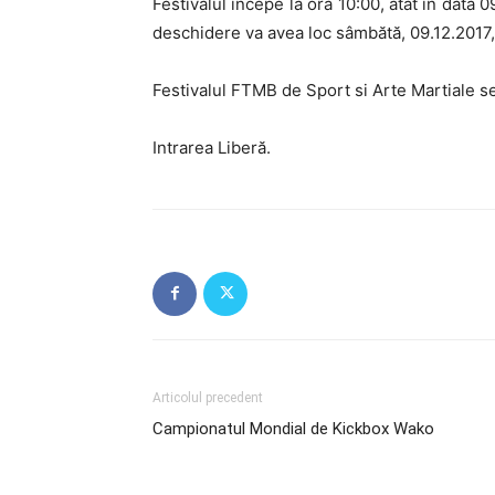
Festivalul începe la ora 10:00, atât în data 09
deschidere va avea loc sâmbătă, 09.12.2017, 
Festivalul FTMB de Sport si Arte Martiale s
Intrarea Liberă.
Articolul precedent
Campionatul Mondial de Kickbox Wako