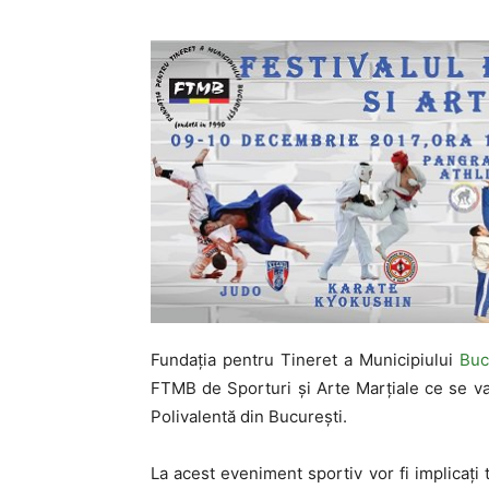
Fundația pentru Tineret a Municipiului
Buc
FTMB de Sporturi și Arte Marțiale ce se va
Polivalentă din București.
La acest eveniment sportiv vor fi implicați 