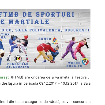
urești
(FTMB) are onoarea de a vă invita la Festivalul
 desfășura în perioada 09.12.2017 – 10.12.2017 la Sala
tineri din toate categoriile de vârstă, ce vor concura la