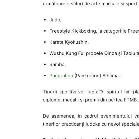
următoarele stiluri de arte marțiale și sport
Judo,
Freestyle Kickboxing, la categoriile Free
Karate Kyokushin,
Wushu Kung Fu, probele Qinda și Taolu tr
Sambo,
Pangration
(Pankration) Athlima.
Tinerii sportivi vor lupta în spiritul fair-p
diplome, medalii și premii din partea FTMB.
De asemenea, în cadrul evenimentului va
tinerilor practicanți judoka cu nevoi specia