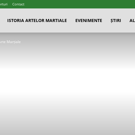
rturi
Contact
ISTORIA ARTELOR MARTIALE
EVENIMENTE
ȘTIRI
AL
Arte Marțiale