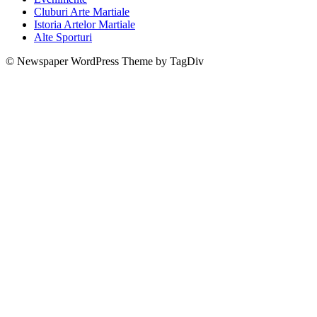
Cluburi Arte Martiale
Istoria Artelor Martiale
Alte Sporturi
© Newspaper WordPress Theme by TagDiv