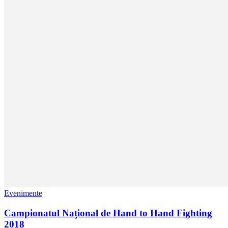
Evenimente
Campionatul Național de Hand to Hand Fighting
2018