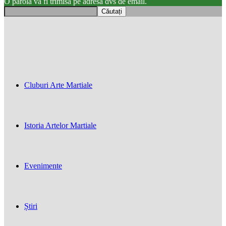
O parola va fi trimisă pe adresa dvs de email.
Cluburi Arte Martiale
Istoria Artelor Martiale
Evenimente
Știri