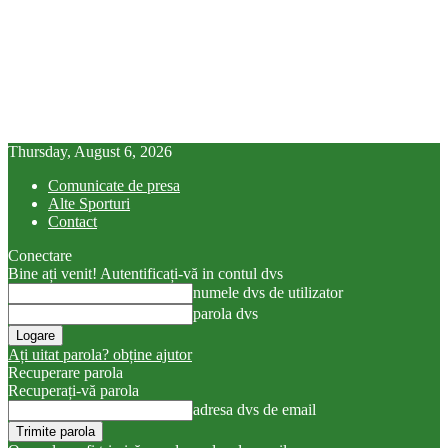
Thursday, August 6, 2026
Comunicate de presa
Alte Sporturi
Contact
Conectare
Bine ați venit! Autentificați-vă in contul dvs
numele dvs de utilizator
parola dvs
Ați uitat parola? obține ajutor
Recuperare parola
Recuperați-vă parola
adresa dvs de email