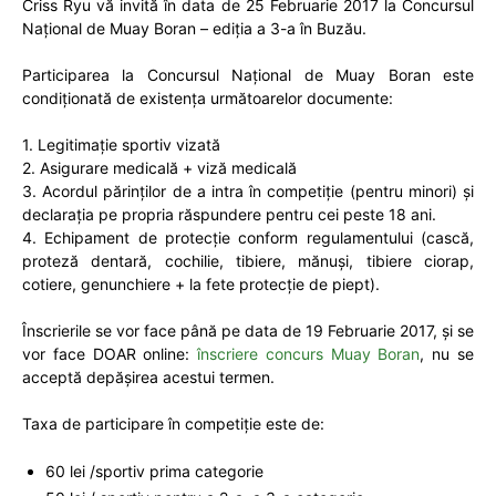
Criss Ryu vă invită în data de 25 Februarie 2017 la Concursul
Național de Muay Boran – ediția a 3-a în Buzău.
Participarea la Concursul Național de Muay Boran este
condiționată de existența următoarelor documente:
1. Legitimație sportiv vizată
2. Asigurare medicală + viză medicală
3. Acordul părinților de a intra în competiție (pentru minori) și
declarația pe propria răspundere pentru cei peste 18 ani.
4. Echipament de protecție conform regulamentului (cască,
proteză dentară, cochilie, tibiere, mănuși, tibiere ciorap,
cotiere, genunchiere + la fete protecție de piept).
Înscrierile se vor face până pe data de 19 Februarie 2017, și se
vor face DOAR online:
înscriere concurs Muay Boran
, nu se
acceptă depășirea acestui termen.
Taxa de participare în competiție este de:
60 lei /sportiv prima categorie