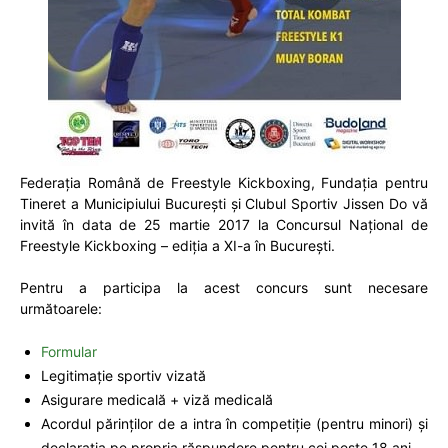
Federația Română de Freestyle Kickboxing, Fundația pentru
Tineret a Municipiului București și Clubul Sportiv Jissen Do vă
invită în data de 25 martie 2017 la Concursul Național de
Freestyle Kickboxing – ediția a XI-a în București.
Pentru a participa la acest concurs sunt necesare
următoarele:
Formular
Legitimație sportiv vizată
Asigurare medicală + viză medicală
Acordul părinților de a intra în competiție (pentru minori) și
declarația pe propria răspundere pentru cei peste 18 ani.