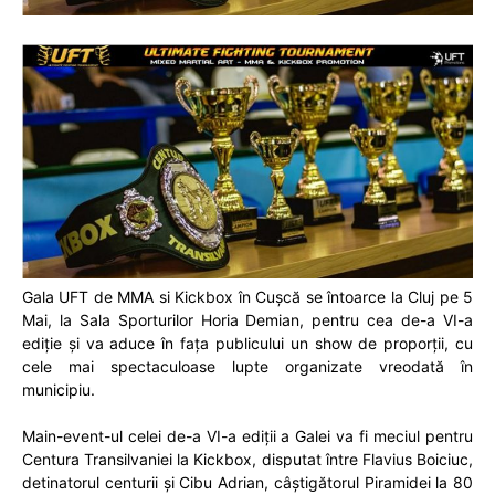
Gala UFT de MMA si Kickbox în Cușcă se întoarce la Cluj pe 5
Mai, la Sala Sporturilor Horia Demian, pentru cea de-a VI-a
ediție și va aduce în fața publicului un show de proporții, cu
cele mai spectaculoase lupte organizate vreodată în
municipiu.
Main-event-ul celei de-a VI-a ediții a Galei va fi meciul pentru
Centura Transilvaniei la Kickbox, disputat între Flavius Boiciuc,
detinatorul centurii și Cibu Adrian, câștigătorul Piramidei la 80