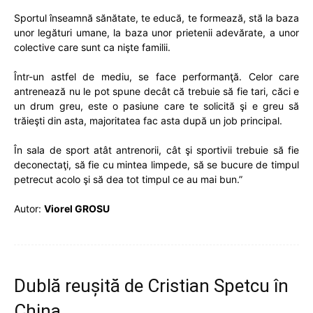
Sportul înseamnă sănătate, te educă, te formează, stă la baza
unor legături umane, la baza unor prietenii adevărate, a unor
colective care sunt ca nişte familii.
Într-un astfel de mediu, se face performanţă. Celor care
antrenează nu le pot spune decât că trebuie să fie tari, căci e
un drum greu, este o pasiune care te solicită şi e greu să
trăieşti din asta, majoritatea fac asta după un job principal.
În sala de sport atât antrenorii, cât şi sportivii trebuie să fie
deconectaţi, să fie cu mintea limpede, să se bucure de timpul
petrecut acolo şi să dea tot timpul ce au mai bun.”
Autor:
Viorel GROSU
Dublă reușită de Cristian Spetcu în
China