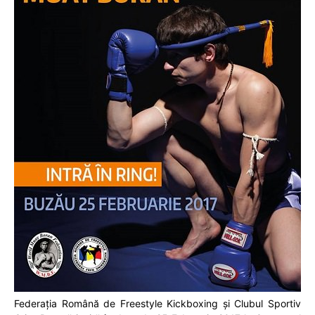
Federația Română de Freestyle Kickboxing și Clubul Sportiv