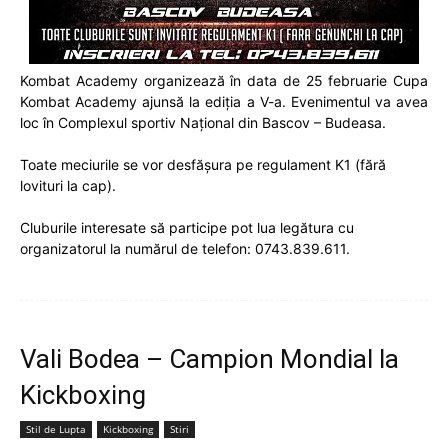
Kombat Academy organizează în data de 25 februarie Cupa
Kombat Academy ajunsă la ediția a V-a. Evenimentul va avea
loc în Complexul sportiv Național din Bascov – Budeasa.
Toate meciurile se vor desfășura pe regulament K1 (fără
lovituri la cap).
Cluburile interesate să participe pot lua legătura cu
organizatorul la numărul de telefon: 0743.839.611.
Vali Bodea – Campion Mondial la
Kickboxing
Stil de Lupta
Kickboxing
Stiri