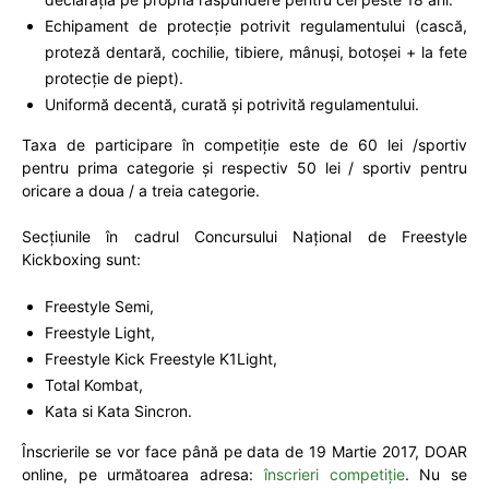
Echipament de protecție potrivit regulamentului (cască,
proteză dentară, cochilie, tibiere, mânuși, botoșei + la fete
protecție de piept).
Uniformă decentă, curată și potrivită regulamentului.
Taxa de participare în competiție este de 60 lei /sportiv
pentru prima categorie și respectiv 50 lei / sportiv pentru
oricare a doua / a treia categorie.
Secțiunile în cadrul Concursului Național de Freestyle
Kickboxing sunt:
Freestyle Semi,
Freestyle Light,
Freestyle Kick Freestyle K1Light,
Total Kombat,
Kata si Kata Sincron.
Înscrierile se vor face până pe data de 19 Martie 2017, DOAR
online, pe următoarea adresa:
înscrieri competiție
. Nu se