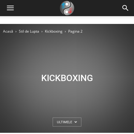
Acasă
Stil de Lupta
Kickboxing
Pagina 2
KICKBOXING
ULTIMELE