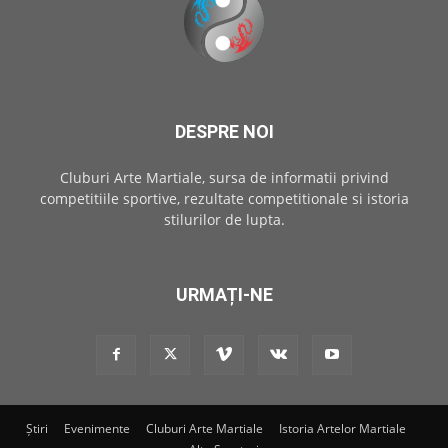
DESPRE NOI
Cluburi Arte Martiale, sursa de informatii privind
competitiile sportive, rezultate competitionale si istoria
stilurilor de lupta.
URMAȚI-NE
Știri
Evenimente
Cluburi Arte Martiale
Istoria Artelor Martiale