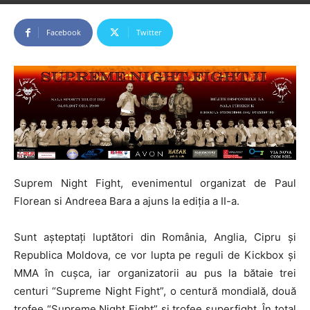
Facebook
Twitter
Suprem Night Fight, evenimentul organizat de Paul
Florean si Andreea Bara a ajuns la ediția a II-a.
Sunt așteptați luptători din România, Anglia, Cipru și
Republica Moldova, ce vor lupta pe reguli de Kickbox și
MMA în cușca, iar organizatorii au pus la bătaie trei
centuri “Supreme Night Fight”, o centură mondială, două
trofee “Supreme Night Fight” și trofee superfight. În total