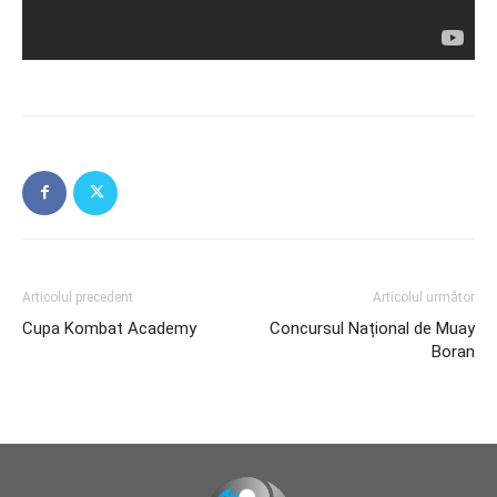
Articolul precedent
Articolul următor
Cupa Kombat Academy
Concursul Național de Muay
Boran