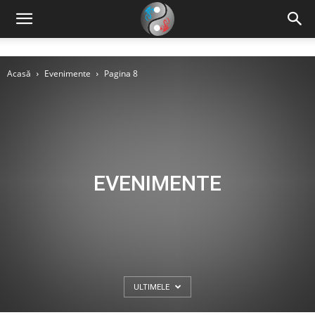
Acasă
Evenimente
Pagina 8
EVENIMENTE
ULTIMELE