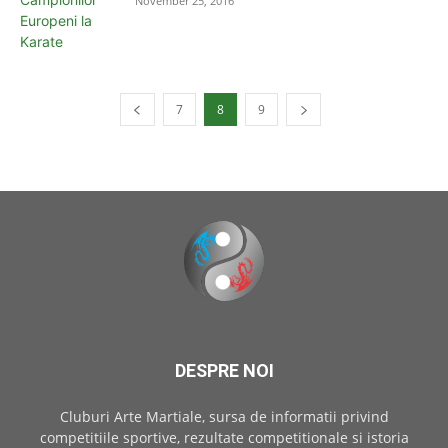
November 25, 2016
7
8
9
DESPRE NOI
Cluburi Arte Martiale, sursa de informatii privind
competitiile sportive, rezultate competitionale si istoria