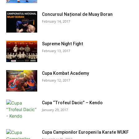
Concursul Național de Muay Boran
February 14, 2017
Supreme Night Fight
February 13, 2017
Cupa Kombat Academy
February 12, 2017
Cupa “Trofeul Dacic” – Kendo
January 29, 2017
Cupa Campionilor Europeni la Karate WUKF