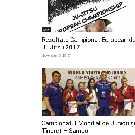
Stiri
Rezultate Campionat European d
Ju Jitsu 2017
November 3, 2017
Stiri
Campionatul Mondial de Juniori și
Tineret – Sambo