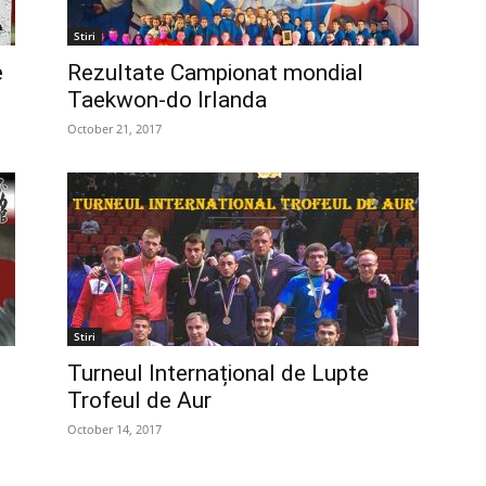
Stiri
e
Rezultate Campionat mondial
Taekwon-do Irlanda
October 21, 2017
Stiri
Turneul Internațional de Lupte
Trofeul de Aur
October 14, 2017