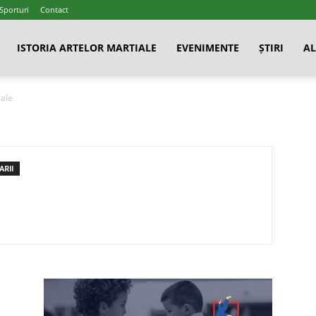
 Sporturi
Contact
ISTORIA ARTELOR MARTIALE
EVENIMENTE
ȘTIRI
AL
iale
RII