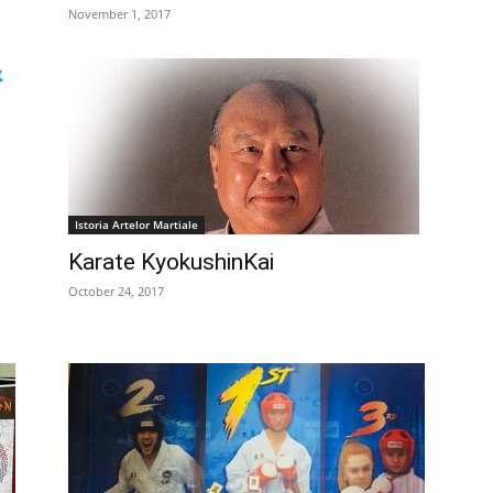
November 1, 2017
Istoria Artelor Martiale
Karate KyokushinKai
October 24, 2017