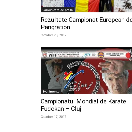
Comunicate de presa
Rezultate Campionat European d
Pangration
October 23, 2017
Evenimente
Campionatul Mondial de Karate
Fudokan – Cluj
October 17, 2017