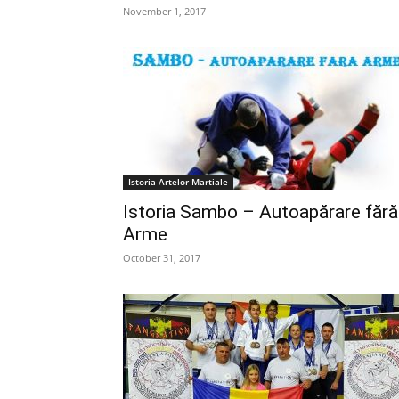
November 1, 2017
Istoria Artelor Martiale
Istoria Sambo – Autoapărare fără
Arme
October 31, 2017