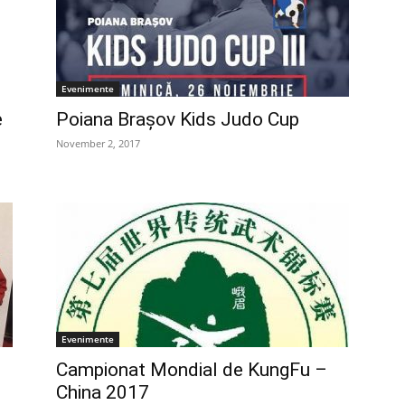
Evenimente
e
Poiana Brașov Kids Judo Cup
November 2, 2017
Evenimente
Campionat Mondial de KungFu –
China 2017