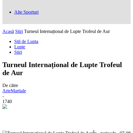
Alte Sporturi
Acasă
Stiri
Turneul Internațional de Lupte Trofeul de Aur
Stil de Lupta
Lupte
Stiri
Turneul Internațional de Lupte Trofeul
de Aur
De către
ArteMartiale
-
1740
Facebook
Twitter