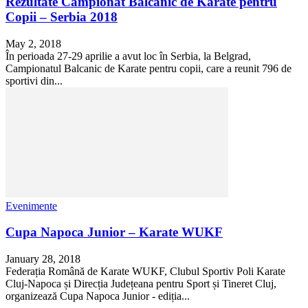
Rezultate Campionat Balcanic de Karate pentru
Copii – Serbia 2018
May 2, 2018
În perioada 27-29 aprilie a avut loc în Serbia, la Belgrad,
Campionatul Balcanic de Karate pentru copii, care a reunit 796 de
sportivi din...
Evenimente
Cupa Napoca Junior – Karate WUKF
January 28, 2018
Federația Română de Karate WUKF, Clubul Sportiv Poli Karate
Cluj-Napoca și Direcția Județeana pentru Sport și Tineret Cluj,
organizează Cupa Napoca Junior - ediția...