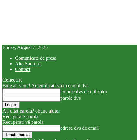
Friday, August 7, 2026
Comunicate de presa
Alte Sporturi
Contact
Conectare
Bine ați venit! Autentificați-vă in contul dvs
numele dvs de utilizator
parola dvs
Ați uitat parola? obține ajutor
Recuperare parola
Recuperați-vă parola
adresa dvs de email