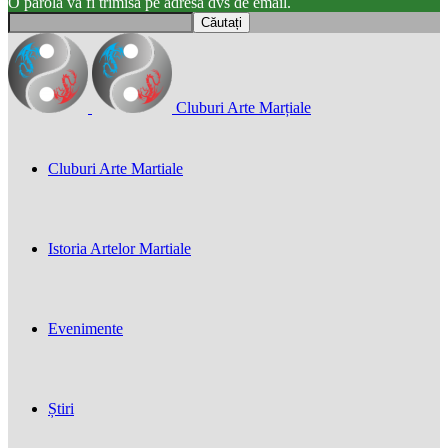
O parola va fi trimisă pe adresa dvs de email.
Cluburi Arte Marțiale
Cluburi Arte Martiale
Istoria Artelor Martiale
Evenimente
Știri