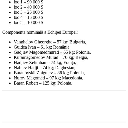
loc 1 – 90 000 $
loc 2 – 40 000 $
loc 3 – 25 000 $
loc 4 – 15 000 $
loc 5 – 10 000 $
Componenta nominală a Echipei Europei:
Vanghelov Gheorghe – 57 kg; Bulgaria,
Guidea Ivan – 61 kg; România,
Gadjiev Magomedmurad – 65 kg; Polonia,
Kuramagomedov Murad – 70 kg; Belgia,
Hadjiev Zelimhan – 74 kg; Franța,
Nabiev Hadji – 74 kg; Daghestan,
Baranovskii Zbigniev – 86 kg; Polonia,
Nurov Magomed – 97 kg; Macedonia,
Baran Robert – 125 kg; Polonia.