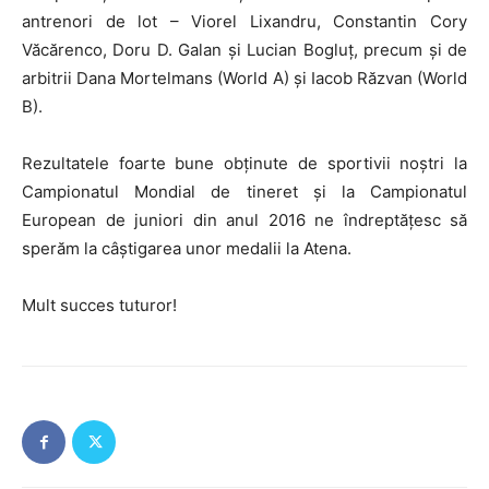
antrenori de lot – Viorel Lixandru, Constantin Cory
Văcărenco, Doru D. Galan și Lucian Bogluț, precum și de
arbitrii Dana Mortelmans (World A) și Iacob Răzvan (World
B).
Rezultatele foarte bune obținute de sportivii noștri la
Campionatul Mondial de tineret și la Campionatul
European de juniori din anul 2016 ne îndreptățesc să
sperăm la câștigarea unor medalii la Atena.
Mult succes tuturor!