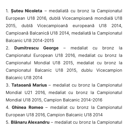
1.
Șuteu Nicoleta
– medaliată cu bronz la Campionatul
European U18 2016, dublă Vicecampioană mondială U18
2015, dublă Vicecampioană europeană U18 2014,
Campioană Balcanică U18 2014, medaliată la Campionatul
Balcanic U18 2014-2015
2.
Dumitrescu George
– medaliat cu bronz la
Campionatul European U18 2016, medaliat cu bronz la
Campionatul Mondial U18 2015, medaliat cu bronz la
Campionatul Balcanic U18 2015, dublu Vicecampion
Balcanic U18 2014
3.
Tataoană Marius
– medaliat cu bronz la Campionatul
Mondial U21 2016, medaliat cu bronz la Campionatul
Mondial U18 2015, Campion Balcanic 2014-2016
4.
Ghinea Romeo
– medaliat cu bronz la Campionatul
European U18 2016, Campion Balcanic U18 2014
5.
Blănaru Alexandru
– medaliat cu bronz la Campionatul