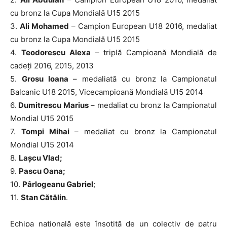
cu bronz la Cupa Mondială U15 2015
3.
Ali Mohamed
– Campion European U18 2016, medaliat
cu bronz la Cupa Mondială U15 2015
4.
Teodorescu Alexa
– triplă Campioană Mondială de
cadeți 2016, 2015, 2013
5.
Grosu Ioana
– medaliată cu bronz la Campionatul
Balcanic U18 2015, Vicecampioană Mondială U15 2014
6.
Dumitrescu Marius
– medaliat cu bronz la Campionatul
Mondial U15 2015
7.
Tompi Mihai
– medaliat cu bronz la Campionatul
Mondial U15 2014
8.
Lașcu Vlad;
9.
Pascu Oana;
10.
Pârlogeanu Gabriel
;
11.
Stan Cătălin
.
Echipa națională este însoțită de un colectiv de patru