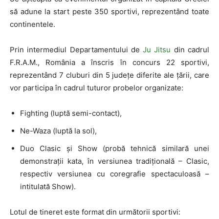
să adune la start peste 350 sportivi, reprezentând toate
continentele.
Prin intermediul Departamentului de
Ju Jitsu
din cadrul
F.R.A.M., România a înscris în concurs 22 sportivi,
reprezentând 7 cluburi din 5 județe diferite ale țării, care
vor participa în cadrul tuturor probelor organizate:
Fighting (luptă semi-contact),
Ne-Waza (luptă la sol),
Duo Clasic și Show (probă tehnică similară unei
demonstrații kata, în versiunea tradițională – Clasic,
respectiv versiunea cu coregrafie spectaculoasă –
intitulată Show).
Lotul de tineret este format din următorii sportivi: