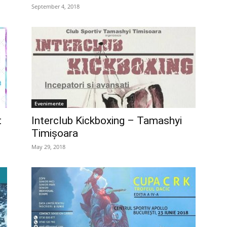
September 4, 2018
Evenimente
t
Interclub Kickboxing – Tamashyi
Timișoara
May 29, 2018