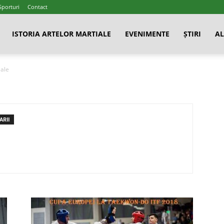
Sporturi
Contact
ISTORIA ARTELOR MARTIALE
EVENIMENTE
ȘTIRI
AL
iale
RII