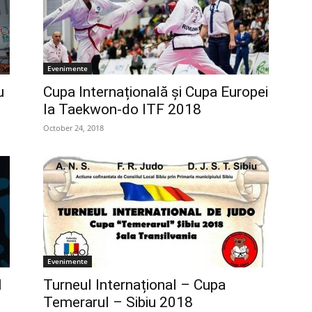
Evenimente
u
Cupa Internațională și Cupa Europei
la Taekwon-do ITF 2018
October 24, 2018
Evenimente
l
Turneul Internațional – Cupa
Temerarul – Sibiu 2018