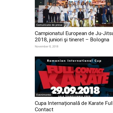
Comunicate de presa
Campionatul European de Ju-Jits
2018, juniori şi tineret – Bologna
November 8, 2018
Evenimente
Cupa Internațională de Karate Ful
Contact