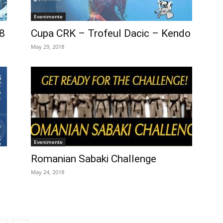
Evenimente
8
Cupa CRK – Trofeul Dacic – Kendo
May 29, 2018
Evenimente
Romanian Sabaki Challenge
May 24, 2018