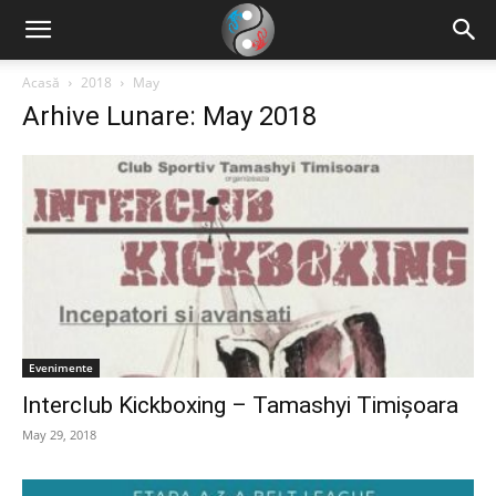
Acasă
2018
May
Arhive Lunare: May 2018
Evenimente
Interclub Kickboxing – Tamashyi Timișoara
May 29, 2018