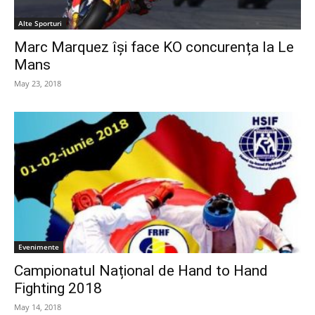
Alte Sporturi
Marc Marquez își face KO concurența la Le
Mans
May 23, 2018
Evenimente
Campionatul Național de Hand to Hand
Fighting 2018
May 14, 2018