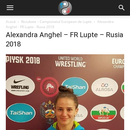
Acasă
Rezultate – Campionatul European de Lupte
Alexandra
Anghel - FR Lupte - Rusia 2018
Alexandra Anghel – FR Lupte – Rusia
2018