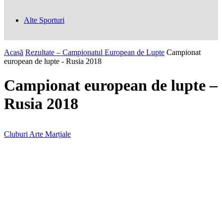
Alte Sporturi
Acasă
Rezultate – Campionatul European de Lupte
Campionat
european de lupte - Rusia 2018
Campionat european de lupte –
Rusia 2018
Cluburi Arte Marțiale