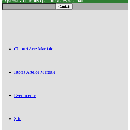
O parola va fi trimisă pe adresa dvs de email.
Cluburi Arte Martiale
Istoria Artelor Martiale
Evenimente
Știri