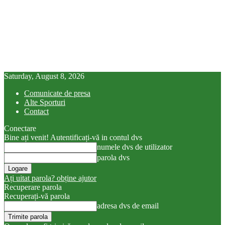
Saturday, August 8, 2026
Comunicate de presa
Alte Sporturi
Contact
Conectare
Bine ați venit! Autentificați-vă in contul dvs
numele dvs de utilizator
parola dvs
Ați uitat parola? obține ajutor
Recuperare parola
Recuperați-vă parola
adresa dvs de email