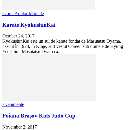
Istoria Artelor Martiale
Karate KyokushinKai
October 24, 2017
KyokushinKai este un stil de karate fondat de Masutatsu Oyama,
născut în 1923, în Kinje, sud-vestul Coreei, sub numele de Hyung
Yee Choi. Masutatsu Oyama a...
Evenimente
Poiana Brașov Kids Judo Cup
November 2, 2017