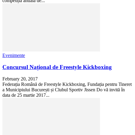
competiția anuală de...
Evenimente
Concursul Național de Freestyle Kickboxing
February 20, 2017
Federația Română de Freestyle Kickboxing, Fundația pentru Tineret
a Municipiului București și Clubul Sportiv Jissen Do vă invită în
data de 25 martie 2017...