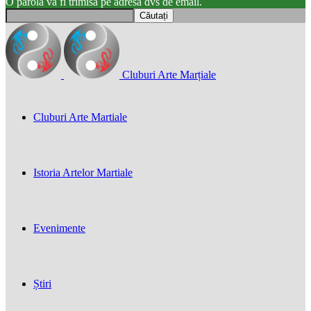
O parola va fi trimisă pe adresa dvs de email.
Cluburi Arte Marțiale
Cluburi Arte Martiale
Istoria Artelor Martiale
Evenimente
Știri