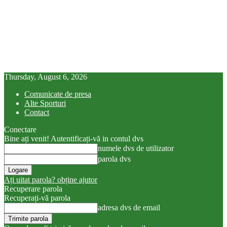
Thursday, August 6, 2026
Comunicate de presa
Alte Sporturi
Contact
Conectare
Bine ați venit! Autentificați-vă in contul dvs
numele dvs de utilizator
parola dvs
Ați uitat parola? obține ajutor
Recuperare parola
Recuperați-vă parola
adresa dvs de email