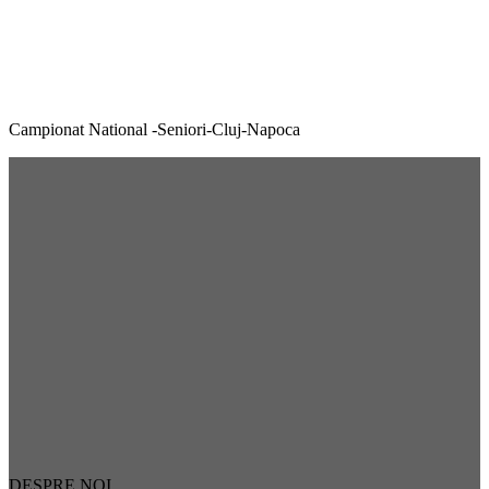
Campionat National -Seniori-Cluj-Napoca
DESPRE NOI