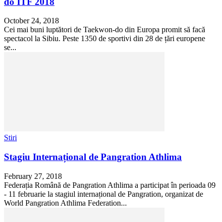
do ITF 2018
October 24, 2018
Cei mai buni luptători de Taekwon-do din Europa promit să facă
spectacol la Sibiu. Peste 1350 de sportivi din 28 de țări europene
se...
Stiri
Stagiu Internațional de Pangration Athlima
February 27, 2018
Federația Română de Pangration Athlima a participat în perioada 09
- 11 februarie la stagiul internațional de Pangration, organizat de
World Pangration Athlima Federation...