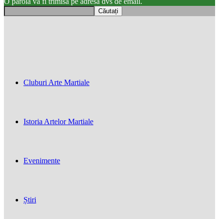
O parola va fi trimisă pe adresa dvs de email.
Cluburi Arte Martiale
Istoria Artelor Martiale
Evenimente
Știri