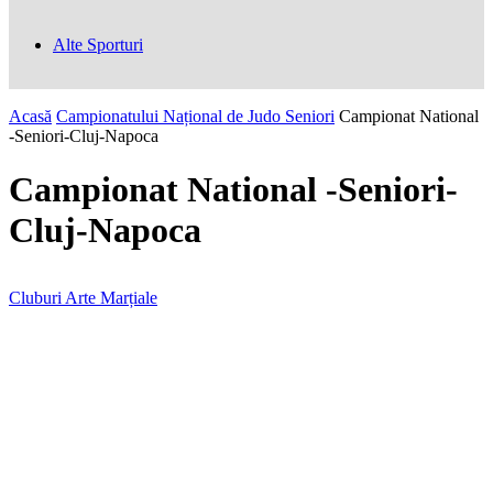
Alte Sporturi
Acasă
Campionatului Național de Judo Seniori
Campionat National
-Seniori-Cluj-Napoca
Campionat National -Seniori-
Cluj-Napoca
Cluburi Arte Marțiale