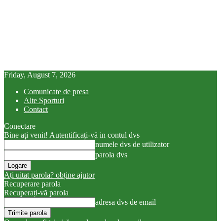
Friday, August 7, 2026
Comunicate de presa
Alte Sporturi
Contact
Conectare
Bine ați venit! Autentificați-vă in contul dvs
numele dvs de utilizator
parola dvs
Ați uitat parola? obține ajutor
Recuperare parola
Recuperați-vă parola
adresa dvs de email