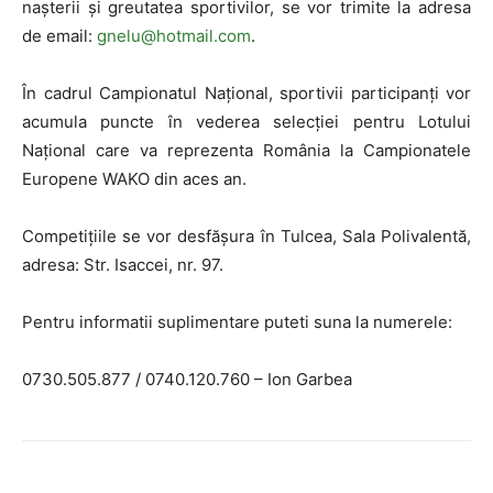
nașterii și greutatea sportivilor, se vor trimite la adresa
de email:
gnelu@hotmail.com
.
În cadrul Campionatul Național, sportivii participanți vor
acumula puncte în vederea selecției pentru Lotului
Național care va reprezenta România la Campionatele
Europene WAKO din aces an.
Competițiile se vor desfășura în Tulcea, Sala Polivalentă,
adresa: Str. Isaccei, nr. 97.
Pentru informatii suplimentare puteti suna la numerele:
0730.505.877 / 0740.120.760 – Ion Garbea