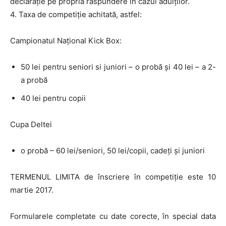
declarație pe propria răspundere în cazul adulților.
4. Taxa de competiție achitată, astfel:
Campionatul Național Kick Box:
50 lei pentru seniori si juniori – o probă și 40 lei – a 2-
a probă
40 lei pentru copii
Cupa Deltei
o probă – 60 lei/seniori, 50 lei/copii, cadeți și juniori
TERMENUL LIMITA de înscriere în competiție este 10
martie 2017.
Formularele completate cu date corecte, în special data