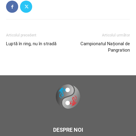
Articolul precedent
Articolul următor
Luptă în ring, nu în stradă
Campionatul Național de
Pangration
DESPRE NOI