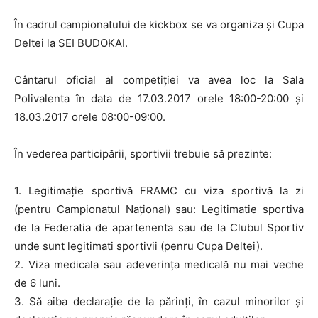
În cadrul campionatului de kickbox se va organiza și Cupa
Deltei la SEI BUDOKAI.
Cântarul oficial al competiției va avea loc la Sala
Polivalenta în data de 17.03.2017 orele 18:00-20:00 și
18.03.2017 orele 08:00-09:00.
În vederea participării, sportivii trebuie să prezinte:
1. Legitimație sportivă FRAMC cu viza sportivă la zi
(pentru Campionatul Național) sau: Legitimatie sportiva
de la Federatia de apartenenta sau de la Clubul Sportiv
unde sunt legitimati sportivii (penru Cupa Deltei).
2. Viza medicala sau adeverința medicală nu mai veche
de 6 luni.
3. Să aiba declarație de la părinți, în cazul minorilor și