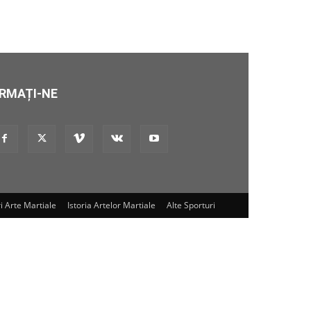
RMAȚI-NE
i Arte Martiale
Istoria Artelor Martiale
Alte Sporturi