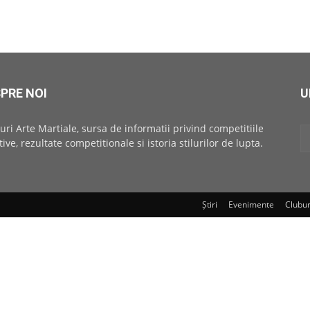
PRE NOI
U
uri Arte Martiale, sursa de informatii privind competitiile
tive, rezultate competitionale si istoria stilurilor de lupta.
Știri
Evenimente
Clubur