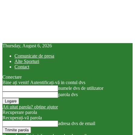
Thursday, August 6, 2026
Comunicate de presa
Alte Sporturi
Contact
Conectare
Bine ați venit! Autentificați-vă in contul dvs
numele dvs de utilizator
parola dvs
Ați uitat parola? obține ajutor
Recuperare parola
Recuperați-vă parola
adresa dvs de email