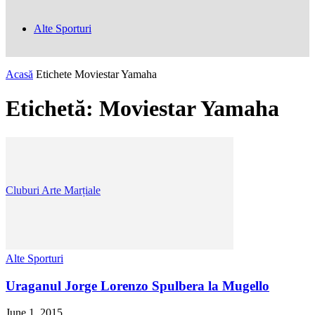
Alte Sporturi
Acasă
Etichete
Moviestar Yamaha
Etichetă: Moviestar Yamaha
Cluburi Arte Marțiale
Alte Sporturi
Uraganul Jorge Lorenzo Spulbera la Mugello
June 1, 2015