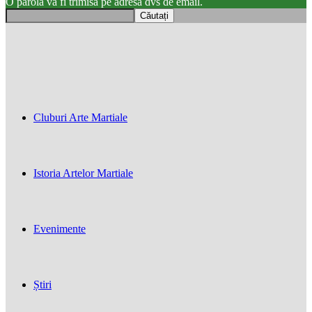
O parola va fi trimisă pe adresa dvs de email.
Cluburi Arte Martiale
Istoria Artelor Martiale
Evenimente
Știri