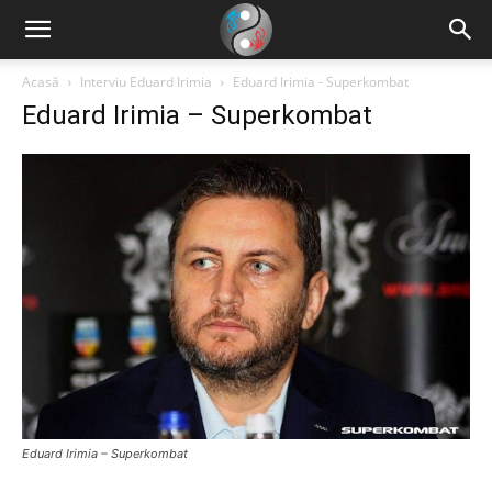
Acasă
Interviu Eduard Irimia
Eduard Irimia - Superkombat
Eduard Irimia – Superkombat
Eduard Irimia – Superkombat