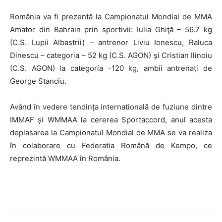
România va fi prezentă la Campionatul Mondial de MMA
Amator din Bahrain prin sportivii: Iulia Ghiţă – 56.7 kg
(C.S. Lupii Albastrii) – antrenor Liviu Ionescu, Raluca
Dinescu – categoria – 52 kg (C.S. AGON) şi Cristian Ilinoiu
(C.S. AGON) la categoría -120 kg, ambii antrenați de
George Stanciu.
Având în vedere tendința internatională de fuziune dintre
IMMAF și WMMAA la cererea Sportaccord, anul acesta
deplasarea la Campionatul Mondial de MMA se va realiza
în colaborare cu Federatia Română de Kempo, ce
reprezintă WMMAA în România.