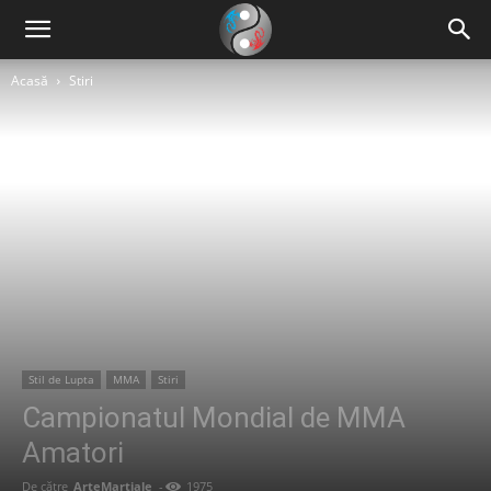
Acasă
Stiri
Stil de Lupta
MMA
Stiri
Campionatul Mondial de MMA
Amatori
De către
ArteMartiale
-
1975