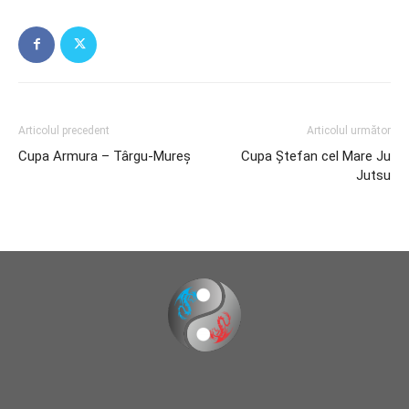
Articolul precedent
Articolul următor
Cupa Armura – Târgu-Mureș
Cupa Ștefan cel Mare Ju
Jutsu