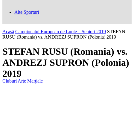
Alte Sporturi
Acasă
Campionatul European de Lupte – Seniori 2019
STEFAN
RUSU (Romania) vs. ANDREZJ SUPRON (Polonia) 2019
STEFAN RUSU (Romania) vs.
ANDREZJ SUPRON (Polonia)
2019
Cluburi Arte Marțiale