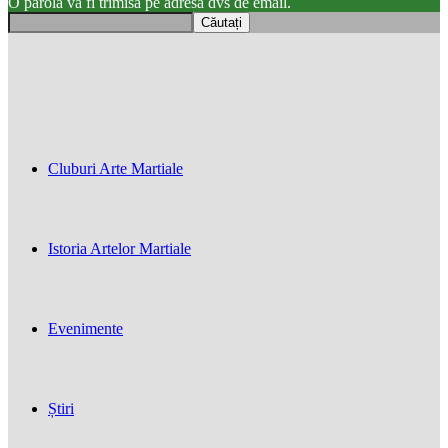
O parola va fi trimisă pe adresa dvs de email.
Cluburi Arte Martiale
Istoria Artelor Martiale
Evenimente
Știri