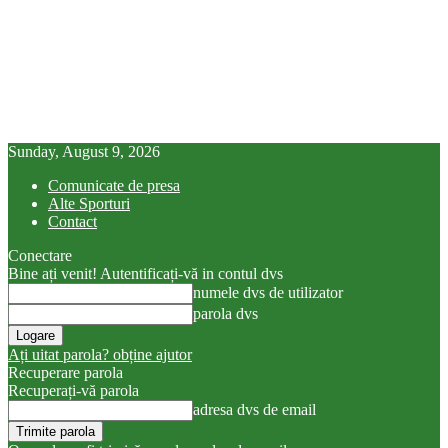
Sunday, August 9, 2026
Comunicate de presa
Alte Sporturi
Contact
Conectare
Bine ați venit! Autentificați-vă in contul dvs
numele dvs de utilizator
parola dvs
Ați uitat parola? obține ajutor
Recuperare parola
Recuperați-vă parola
adresa dvs de email