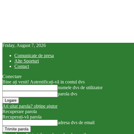
Friday, August 7, 2026
Comunicate de presa
Alte Sporturi
Contact
Conectare
Bine ați venit! Autentificați-vă in contul dvs
numele dvs de utilizator
parola dvs
Ați uitat parola? obține ajutor
Recuperare parola
Recuperați-vă parola
adresa dvs de email