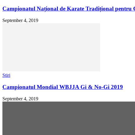
Campionatul Național de Karate Tradițional pentru C
September 4, 2019
Stiri
Campionatul Mondial WBJJA Gi & No-Gi 2019
September 4, 2019