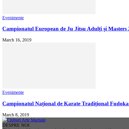
Evenimente
Campionatul European de Ju Jitsu Adulți și Masters
March 16, 2019
Evenimente
Campionatul Național de Karate Tradițional Fudoka
March 8, 2019
DESPRE NOI