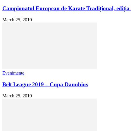
Campionatul European de Karate Tradițional, ediția 
March 25, 2019
Evenimente
Belt League 2019 – Cupa Danubius
March 25, 2019