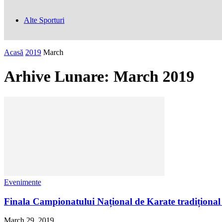
Alte Sporturi
Acasă
2019
March
Arhive Lunare: March 2019
Evenimente
Finala Campionatului Național de Karate tradițional
March 29, 2019