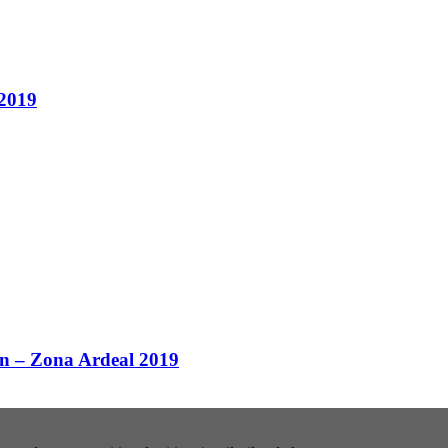
 2019
n – Zona Ardeal 2019