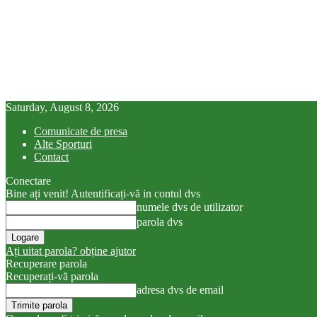
Saturday, August 8, 2026
Comunicate de presa
Alte Sporturi
Contact
Conectare
Bine ați venit! Autentificați-vă in contul dvs
numele dvs de utilizator
parola dvs
Ați uitat parola? obține ajutor
Recuperare parola
Recuperați-vă parola
adresa dvs de email