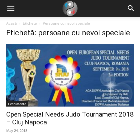
Acasă
Etichete
Persoane cu nevoi speciale
Etichetă: persoane cu nevoi speciale
Evenimente
Open Special Needs Judo Tournament 2018
– Cluj Napoca
May 24, 2018