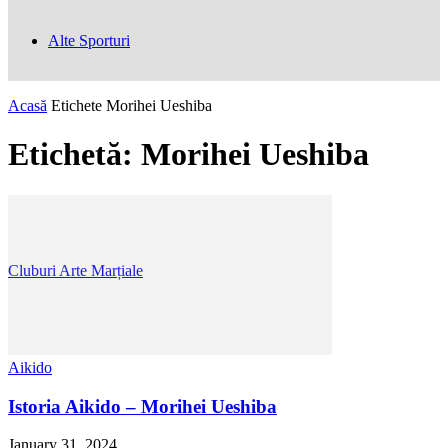
Alte Sporturi
Acasă
Etichete
Morihei Ueshiba
Etichetă: Morihei Ueshiba
Cluburi Arte Marțiale
Aikido
Istoria Aikido – Morihei Ueshiba
January 31, 2024