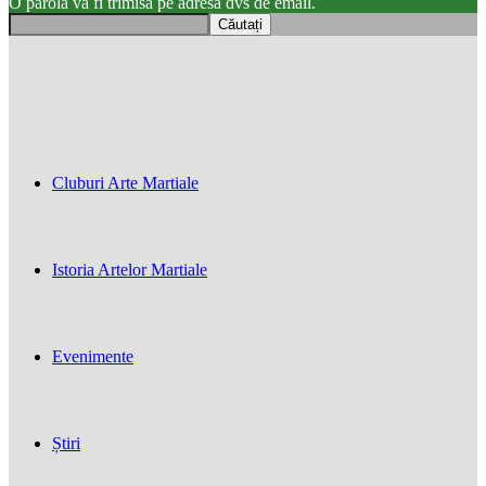
O parola va fi trimisă pe adresa dvs de email.
Cluburi Arte Martiale
Istoria Artelor Martiale
Evenimente
Știri