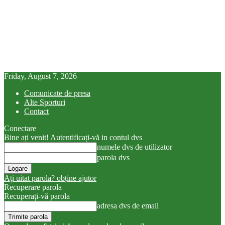
Friday, August 7, 2026
Comunicate de presa
Alte Sporturi
Contact
Conectare
Bine ați venit! Autentificați-vă in contul dvs
numele dvs de utilizator
parola dvs
Ați uitat parola? obține ajutor
Recuperare parola
Recuperați-vă parola
adresa dvs de email