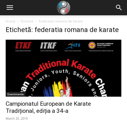
Acasă
Etichete
Federatia romana de karate
Etichetă: federatia romana de karate
Evenimente
Campionatul European de Karate
Tradițional, ediția a 34-a
March 25, 2019