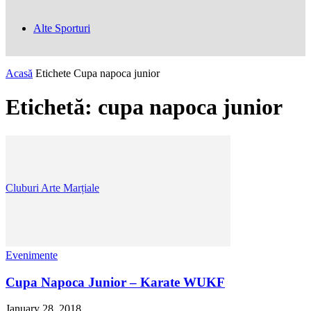
Alte Sporturi
Acasă
Etichete
Cupa napoca junior
Etichetă: cupa napoca junior
Cluburi Arte Marțiale
Evenimente
Cupa Napoca Junior – Karate WUKF
January 28, 2018