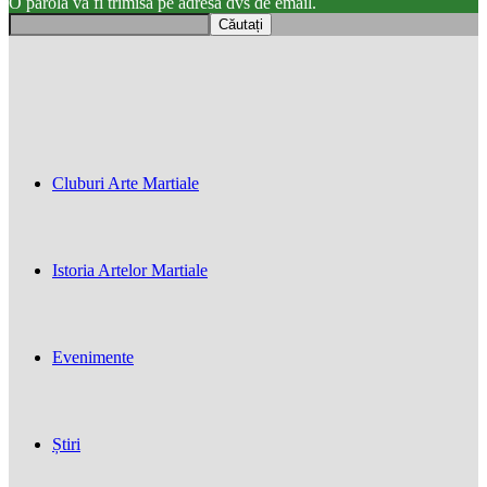
O parola va fi trimisă pe adresa dvs de email.
Cluburi Arte Martiale
Istoria Artelor Martiale
Evenimente
Știri