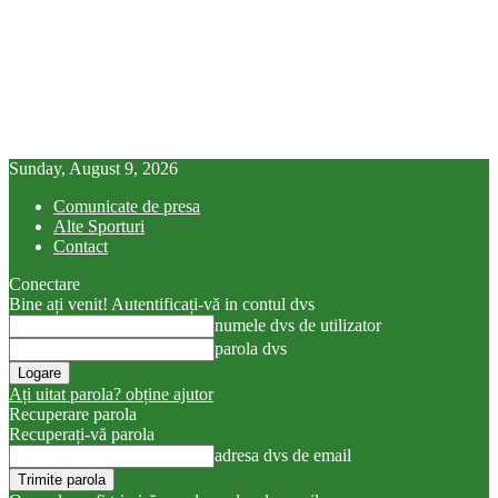
Sunday, August 9, 2026
Comunicate de presa
Alte Sporturi
Contact
Conectare
Bine ați venit! Autentificați-vă in contul dvs
numele dvs de utilizator
parola dvs
Ați uitat parola? obține ajutor
Recuperare parola
Recuperați-vă parola
adresa dvs de email