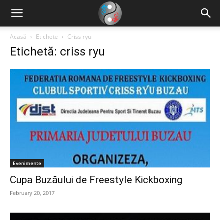
Acasă
Etichete
Criss ryu
Etichetă: criss ryu
Evenimente
Cupa Buzăului de Freestyle Kickboxing
February 20, 2017