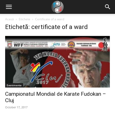
Acasă
Etichete
Certificate of a ward
Etichetă: certificate of a ward
Evenimente
Campionatul Mondial de Karate Fudokan –
Cluj
October 17, 2017